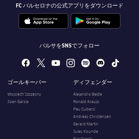
FC バルセロナの公式アプリをダウンロード
バルサをSNSでフォロー
facebook
x
youtube
instagram
spotify
discord
tiktok
ゴールキーパー
ディフェンダー
Wojciech Szczęsny
Alejandro Balde
Joan Garcia
Ronald Araujo
Pau Cubarsí
Andreas Christensen
Gerard Martín
Jules Kounde
Eric García