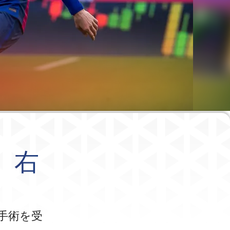
、右
手術を受