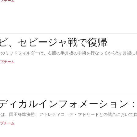
プチーム
ビ、セビージャ戦で復帰
サのミッドフィルダーは、右膝の半月板の手術を行なってから5ヶ月後に
プチーム
ディカルインフォメーション
手は、国王杯準決勝、アトレティコ・デ・マドリードとの試合において
プチーム