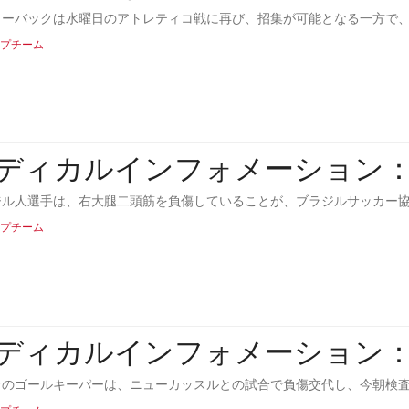
ターバックは水曜日のアトレティコ戦に再び、招集が可能となる一方で
プチーム
ディカルインフォメーション
ジル人選手は、右大腿二頭筋を負傷していることが、ブラジルサッカー
プチーム
ディカルインフォメーション
サのゴールキーパーは、ニューカッスルとの試合で負傷交代し、今朝検