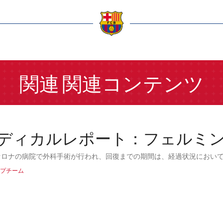
a
関連
関連コンテンツ
ディカルレポート：フェルミ
セロナの病院で外科手術が行われ、回復までの期間は、経過状況におい
プチーム