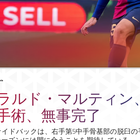
#asistencia
ラルド・マルティン
手術、無事完了
サイドバックは、右手第5中手骨基部の脱臼の