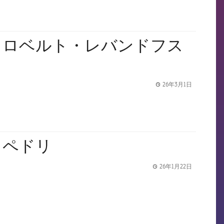
：ロベルト・レバンドフス
26年3月1日
label.share.
：ペドリ
26年1月22日
label.share.