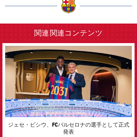
label.aria.barcelona
関連
関連コンテンツ
FCB Barcelona badge
ジェセ・ビシウ、FCバルセロナの選手として正式
発表