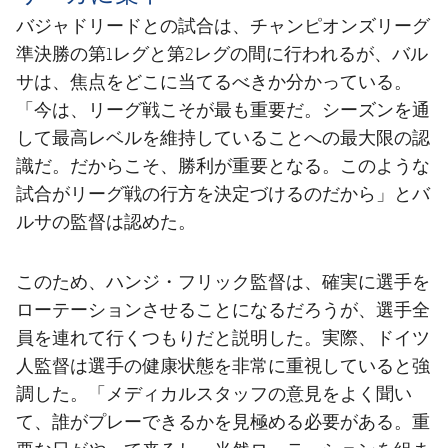
バジャドリードとの試合は、チャンピオンズリーグ
準決勝の第1レグと第2レグの間に行われるが、バル
サは、焦点をどこに当てるべきか分かっている。
「今は、リーグ戦こそが最も重要だ。シーズンを通
して最高レベルを維持していることへの最大限の認
識だ。だからこそ、勝利が重要となる。このような
試合がリーグ戦の行方を決定づけるのだから」とバ
ルサの監督は認めた。
このため、ハンジ・フリック監督は、確実に選手を
ローテーションさせることになるだろうが、選手全
員を連れて行くつもりだと説明した。実際、ドイツ
人監督は選手の健康状態を非常に重視していると強
調した。「メディカルスタッフの意見をよく聞い
て、誰がプレーできるかを見極める必要がある。重