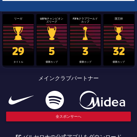
リーガ
UEFAチャンピオン
FIFAクラブワールド
国王杯
ズリーグ
カップ
La Liga trophy
Champions League trophy
label.aria.clubworldcup
国王杯
29
5
3
32
タイトル
優勝カップ
優勝カップ
優勝カップ
メインクラブパートナー
全スポンサーへ
FC バルセロナの公式アプリをダウンロード