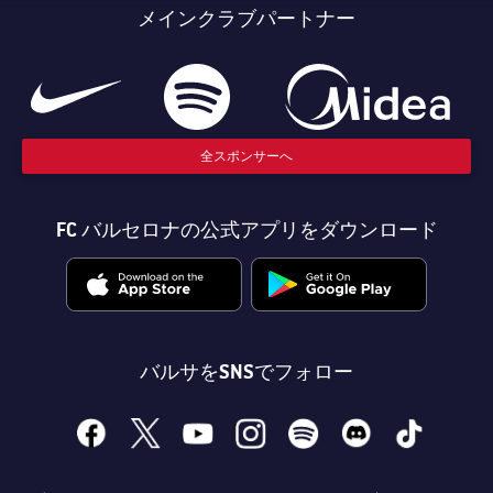
メインクラブパートナー
全スポンサーへ
FC バルセロナの公式アプリをダウンロード
バルサをSNSでフォロー
facebook
x
youtube
instagram
spotify
discord
tiktok