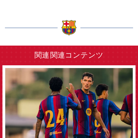
label.aria.barcelona
関連
関連コンテンツ
FCB Barcelona badge