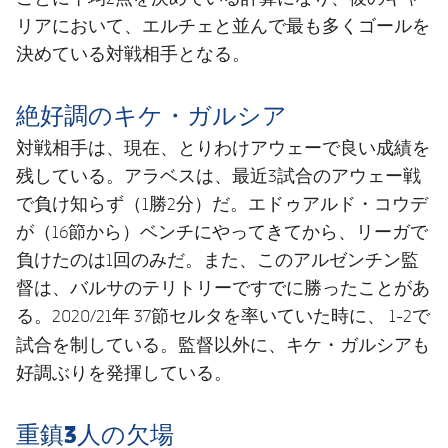
リアにおいて、エルチェと並んで最も多くゴールを
決めている対戦相手となる。
絶好調のキケ・ガルシア
対戦相手は、現在、とりわけアウェーで良い成績を
残している。アラベスは、最近3試合のアウェー戦
で負け知らず（1勝2分）だ。エドゥアルド・コウデ
が（16節から）ベンチにやってきてから、リーガで
負けたのは1回のみだ。また、このアルゼンチン監
督は、バルサのテリトリーですでに勝ったことがあ
る。2020/21年 37節セルタを率いていた時に、 1-2で
キケ・ガルシア
試合を制している。監督以外に、
も
好調ぶりを発揮している。
重鎮3人の欠場