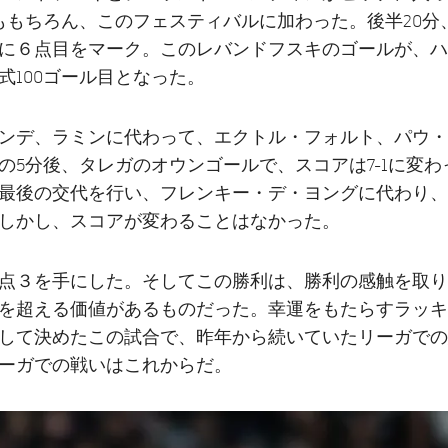
ももちろん、このフェスティバルに加わった。後半20分
に６点目をマーク。このレバンドフスキのゴールが、ハ
式100ゴール目となった。
クンデ、ラミンに代わって、エクトル・フォルト、パウ
の5分後、タレガのオウンゴールで、スコアは7-1に変わ
最後の交代を行い、フレンキー・デ・ヨングに代わり、
しかし、スコアが変わることはなかった。
点３を手にした。そしてこの勝利は、勝利の感触を取り
を超える価値があるものだった。幸運をもたらすラッキ
して決めたこの試合で、昨年から続いていたリーガでの
ーガでの戦いはこれからだ。