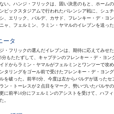
ない。ハンジ・フリックは、固い決意のもと、ホームの
ンピックスタジアムで行われたバレンシア戦に、シュチ
シ、エリック、バルデ、カサド、フレンキー・デ・ヨン
ニャ、フェルミン、ラミン・ヤマルのイレブンを送った
ニータ
ジ・フリックの選んだイレブンは、期待に応えてみせた
5分もたたずして、キャプテンのフレンキー・デ・ヨン
イドからラミン・ヤマルがフェルミンとワンツーで攻め
ンタリングをゴール前で受けたフレンキー・デ・ヨング
ルを破った。前半8分、今度は左からバルデが送ったセ
ラン・トーレスが２点目をマーク。勢いづいたバルサの
更に前半14分にフェルミンのアシストを受けて、ハフ
た。