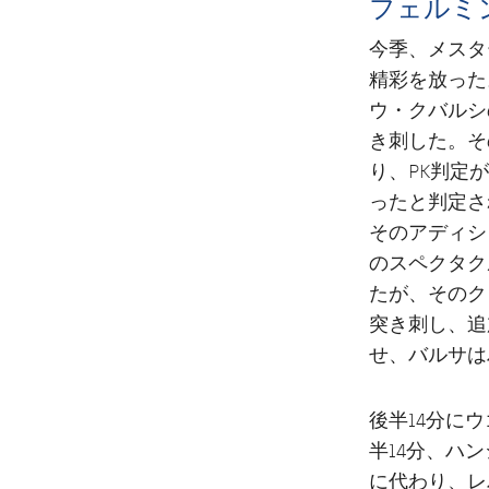
フェルミ
今季、メスタ
精彩を放った
ウ・クバルシ
き刺した。そ
り、PK判定
ったと判定さ
そのアディシ
のスペクタク
たが、そのク
突き刺し、追
せ、バルサは
後半14分に
半14分、ハ
に代わり、レ