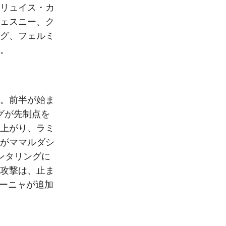
リュイス・カ
ェスニー、ク
グ、フェルミ
。
。前半が始ま
グが先制点を
上がり、ラミ
がママルダシ
ンタリングに
攻撃は、止ま
ィーニャが追加