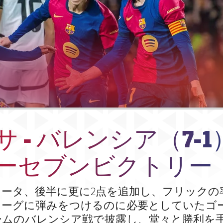
 - バレンシア（7-1
ーセブンビクトリー
ニータ、後半に更に2点を追加し、フリックの
リーグに弾みをつけるのに必要としていたゴ
ームのバレンシア戦で披露し、堂々と勝利を