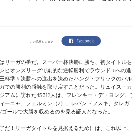
label.aria.facebook
Facebook
この記事をシェア
はリーガの番だ。スーパー杯決勝に勝ち、初タイトルを
ンピオンズリーグで劇的な逆転勝利でラウンド16への
王杯準々決勝への進出を決めたハンジ・フリックのバル
ガでの勝利の感触を取り戻すことだった。リュイス・カ
ジアムに訪れた45.312人は、フレンキー・デ・ヨング
ィーニャ、フェルミン（2）、レバンドフスキ、タレガ
7ゴールで大勝を収めるのを見る証人となった。
了だ！リーガタイトルを見据えるためには、これ以上、