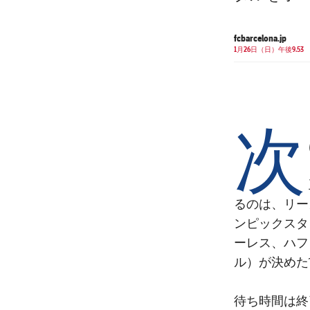
fcbarcelona.jp
1月26日（日）午後9.53
次
るのは、リー
ンピックスタ
ーレス、ハフ
ル）が決めた
待ち時間は終