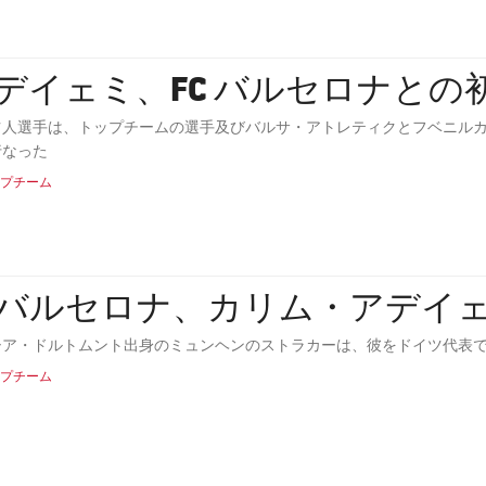
デイェミ、FC バルセロナとの
ツ人選手は、トップチームの選手及びバルサ・アトレティクとフベニルカ
行なった
プチーム
Cバルセロナ、カリム・アデイ
シア・ドルトムント出身のミュンヘンのストラカーは、彼をドイツ代表
プチーム