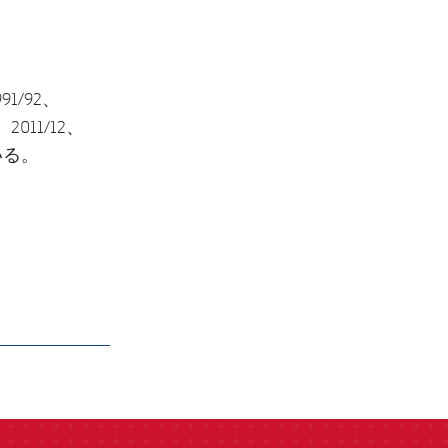
1/92、
、 2011/12、
ている。