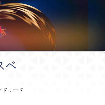
スペ
マドリード