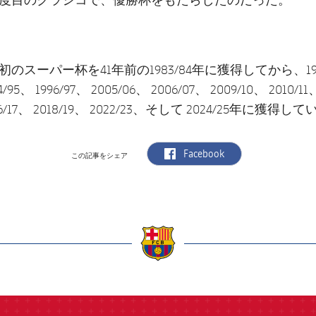
のスーパー杯を41年前の1983/84年に獲得してから、199
4/95、 1996/97、 2005/06、 2006/07、 2009/10、 2010/11
016/17、 2018/19、 2022/23、そして 2024/25年に獲得し
label.aria.facebook
Facebook
この記事をシェア
a