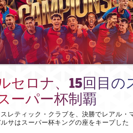
バルセロナ、15回目の
スーパー杯制覇
アスレティック・クラブを、決勝でレアル・
バルサはスーパー杯キングの座をキープした