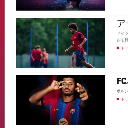
ア
FCB Barcelona badge
ドイ
習を
トッ
F
FCB Barcelona badge
ボル
トッ