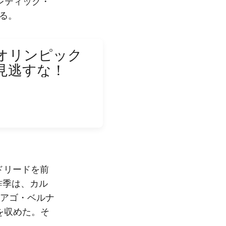
レティック・
る。
オリンピック
見逃すな！
ドリードを前
昨季は、カル
アゴ・ベルナ
を収めた。そ