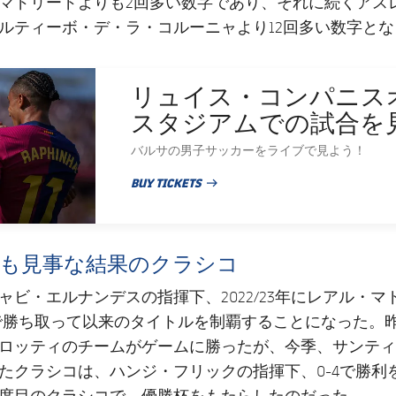
マドリードよりも2回多い数字であり、それに続くアス
ルティーボ・デ・ラ・コルーニャより12回多い数字とな
リュイス・コンパニス
スタジアムでの試合を
バルサの男子サッカーをライブで見よう！
BUY TICKETS
PUBLISHED NEWS
とも見事な結果のクラシコ
ャビ・エルナンデスの指揮下、2022/23年にレアル・マ
3で勝ち取って以来のタイトルを制覇することになった。
ロッティのチームがゲームに勝ったが、今季、サンティ
たクラシコは、ハンジ・フリックの指揮下、0-4で勝利
度目のクラシコで、優勝杯をもたらしたのだった。