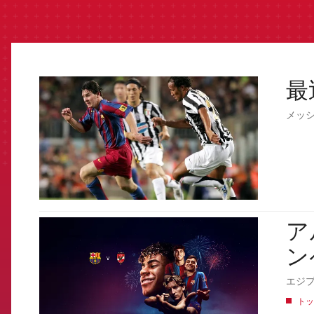
最
FCB Barcelona badge
メッ
アル
FCB Barcelona badge
ン
エジプ
トッ