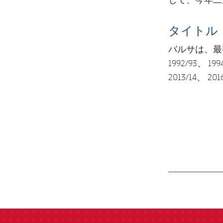
タイトル
バルサは、最初
1992/93、 199
2013/14、 2
label.aria.barcelon