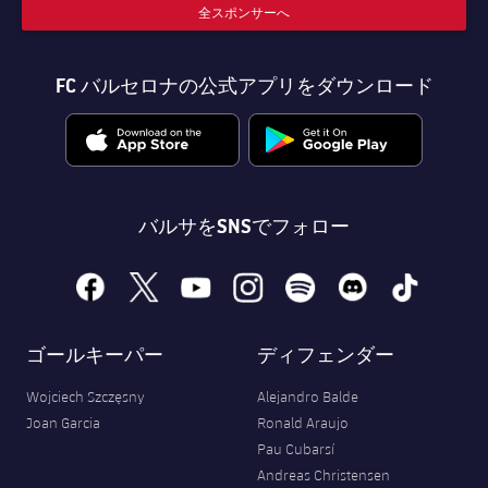
全スポンサーへ
FC バルセロナの公式アプリをダウンロード
バルサをSNSでフォロー
facebook
x
youtube
instagram
spotify
discord
tiktok
ゴールキーパー
ディフェンダー
Wojciech Szczęsny
Alejandro Balde
Joan Garcia
Ronald Araujo
Pau Cubarsí
Andreas Christensen