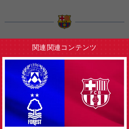
label.aria.barcelona
関連
関連コンテンツ
FCB Barcelona badge