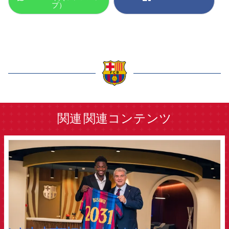
プ）
label.aria.barcelona
関連
関連コンテンツ
FCB Barcelona badge