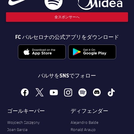
全スポンサーへ
FC バルセロナの公式アプリをダウンロード
バルサをSNSでフォロー
facebook
x
youtube
instagram
spotify
discord
tiktok
ゴールキーパー
ディフェンダー
Wojciech Szczęsny
Alejandro Balde
Joan Garcia
Ronald Araujo