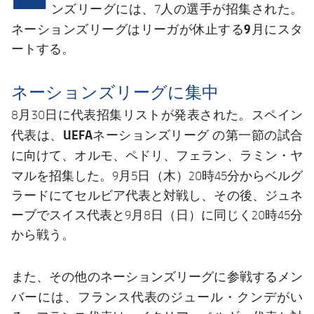
結果
スケジュール
ンズリーグには、7人の選手が招集された。
ネーションズリーグ
リーガが休止する9月に
は
スタ
順位表
チケット
ートする。
結果
ネーションズリーグに集中
順位表
8月30日に代表招集リストが発表された。スペイン
UEFAネーションズリーグ
代表は、
の第一節の試合
オルモ、ペドリ、フェラン、ラミン・ヤ
に向けて、
マル
を招集した。9月5日（木）20時45分からベルグ
ラードにてセルビア代表と対戦し、その後、ジュネ
ーブでスイス代表と9月8日（日）に同じく20時45分
から戦う。
また、その他のネーションズリーグに参戦するメン
ジュール・クンデ
バーには、フランス代表の
がい