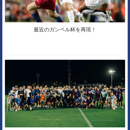
最近のガンペル杯を再現！
FCB Barcelona badge