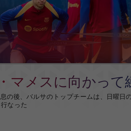
・マメスに向かって
休息の後、バルサのトップチームは、日曜日
を行なった