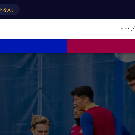
トを入手
トッ