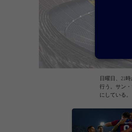
日曜日、21
行う。サン・
にしている。
FC Barcelona club badge