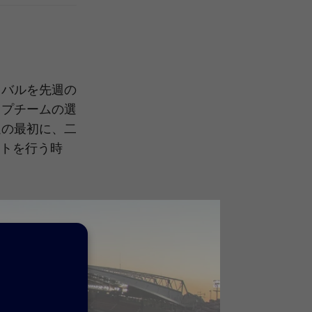
ィバルを先週の
ップチームの選
週の最初に、二
トを行う時