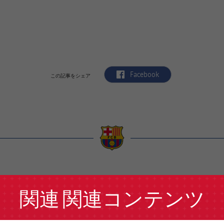
label.aria.facebook
Facebook
この記事をシェア
a
関連
関連コンテンツ