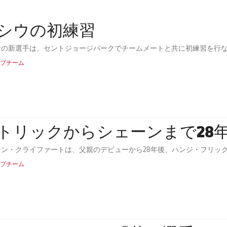
シウの初練習
サの新選手は、セントジョージパークでチームメートと共に初練習を行
プチーム
トリックからシェーンまで28
ーン・クライファートは、父親のデビューから28年後、ハンジ・フリッ
プチーム