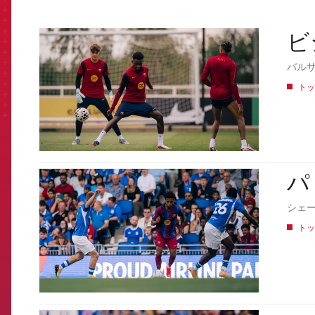
ビ
FCB Barcelona badge
バル
トッ
パ
FCB Barcelona badge
シェ
トッ