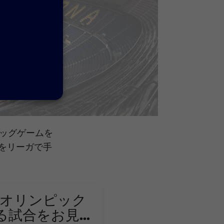
ビッグゲームを
点をリーガで手
 オリンピック
る試合をお見