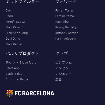
ミッドフィルダー
フォワード
Gavi
Ferran Torres
Pedri
Lamine Yamal
Fermín López
Raphinha
Marc Casadó
Roony Bardghji
Frenkie de Jong
Anthony Gordon
Dani Olmo
Karim Adeyemi
Marc Bernal
バルサプロダクト
クラブ
チケット & Live Tours
エンブレム
Barça App
アンセム
Black Friday
レジェンド
Christmas Barça
歴史