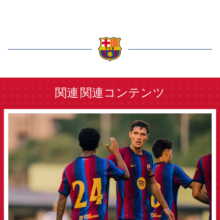
label.aria.barcelona
関連
関連コンテンツ
FCB Barcelona badge