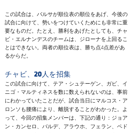
この試合は、バルサが順位表の順位をあげ、今後の
試合に向けて、勢いをつけていくためにも非常に重
要なものだ。たとえ、勝利をあげたとしても、チャ
ビ・エルナンデスのチームは、ジローナを上回るこ
とはできない。両者の順位表は、勝ち点4点差があ
るからだ。
チャビ、20人を招集
この試合に向けて、テア・シュテーゲン、ガビ、イ
ニゴ・マルティネスを数に数えられないのは、事前
マルコス・ア
にわかっていたことだが、試合当日に
ロンソ
も腰痛により、離脱することがわかった。よ
ジョア
って、今回の招集メンバーは、下記の通り：
ン・カンセロ、バルデ、アラウホ、フェラン、ペド