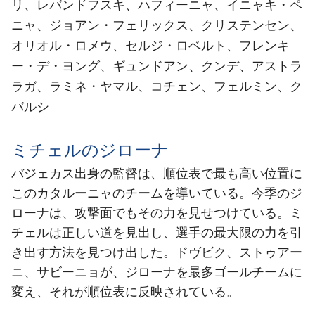
リ、レバンドフスキ、ハフィーニャ、イニャキ・ペ
ニャ、ジョアン・フェリックス、クリステンセン、
オリオル・ロメウ、セルジ・ロベルト、フレンキ
ー・デ・ヨング、ギュンドアン、クンデ、アストラ
ラガ、ラミネ・ヤマル、コチェン、フェルミン、ク
バルシ
ミチェルのジローナ
バジェカス出身の監督は、順位表で最も高い位置に
このカタルーニャのチームを導いている。今季のジ
ローナは、攻撃面でもその力を見せつけている。ミ
チェルは正しい道を見出し、選手の最大限の力を引
き出す方法を見つけ出した。ドヴビク、ストゥアー
ニ、サビーニョが、ジローナを最多ゴールチームに
変え、それが順位表に反映されている。