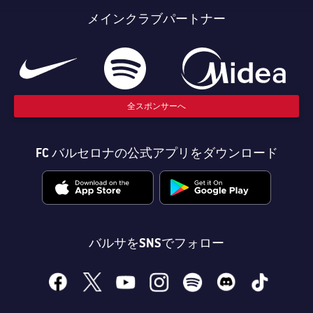
メインクラブパートナー
全スポンサーへ
FC バルセロナの公式アプリをダウンロード
バルサをSNSでフォロー
facebook
x
youtube
instagram
spotify
discord
tiktok