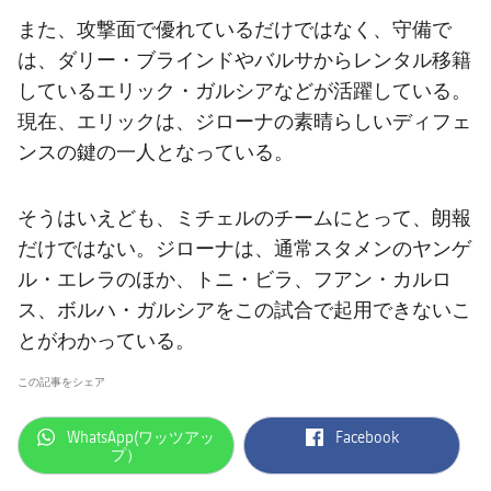
また、攻撃面で優れているだけではなく、守備で
は、ダリー・ブラインドやバルサからレンタル移籍
しているエリック・ガルシアなどが活躍している。
現在、エリックは、ジローナの素晴らしいディフェ
ンスの鍵の一人となっている。
そうはいえども、ミチェルのチームにとって、朗報
だけではない。ジローナは、通常スタメンのヤンゲ
ル・エレラのほか、トニ・ビラ、フアン・カルロ
ス、ボルハ・ガルシアをこの試合で起用できないこ
とがわかっている。
この記事をシェア
label.aria.whatsapp
label.aria.facebook
WhatsApp(ワッツアッ
Facebook
プ）