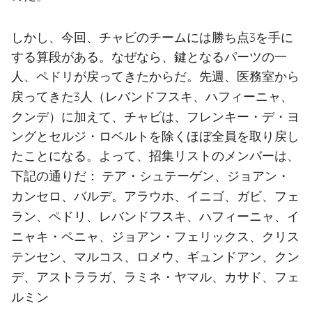
しかし、今回、チャビのチームには勝ち点3を手に
する算段がある。なぜなら、鍵となるパーツの一
人、ペドリが戻ってきたからだ。先週、医務室から
レバンドフスキ、ハフィーニャ、
戻ってきた3人（
クンデ
）に加えて、チャビは、フレンキー・デ・ヨ
ングとセルジ・ロベルトを除くほぼ全員を取り戻し
たことになる。よって、招集リストのメンバーは、
テア・シュテーゲン、ジョアン・
下記の通りだ：
カンセロ、バルデ。アラウホ、イニゴ、ガビ、フェ
ラン、ペドリ、レバンドフスキ、ハフィーニャ、イ
ニャキ・ペニャ、ジョアン・フェリックス、クリス
テンセン、マルコス、ロメウ、ギュンドアン、クン
デ、アストララガ、ラミネ・ヤマル、カサド、フェ
ルミン