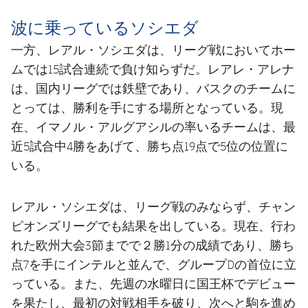
波に乗っているソシエダ
一方、レアル・ソシエダは、リーグ戦においてホー
ムでは15試合連続で負け知らずだ。レアレ・アレナ
は、国内リーグでは鉄壁であり、バスクのチームに
とっては、勝利を手にする場所となっている。現
在、イマノル・アルグアシルの率いるチームは、最
近5試合中4勝をあげて、勝ち点19点で5位の位置に
いる。
レアル・ソシエダは、リーグ戦のみならず、チャン
ピオンズリーグでも結果を出している。現在、行わ
れた欧州大会3節までで２勝1分の成績であり、勝ち
点7を手にインテルと並んで、グループDの首位に立
っている。また、先週の水曜日に国王杯でデビュー
を果たし、最初の対戦相手を破り、次へと駒を進め