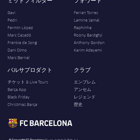
ミッドフィルダー
フォワード
Gavi
Ferran Torres
Pedri
Lamine Yamal
Fermín López
Raphinha
Marc Casadó
Roony Bardghji
Frenkie de Jong
Anthony Gordon
Dani Olmo
Karim Adeyemi
Marc Bernal
バルサプロダクト
クラブ
チケット & Live Tours
エンブレム
Barça App
アンセム
Black Friday
レジェンド
Christmas Barça
歴史
© Copyright FC Barcelona
FCバルセロナ公式サイト