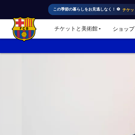
この季節の暮らしをお見逃しなく！ ⚽️
チケッ
チケットと美術館
ショップ
LABEL.SHARE.CARETDOWN
FC Barcelona club badge