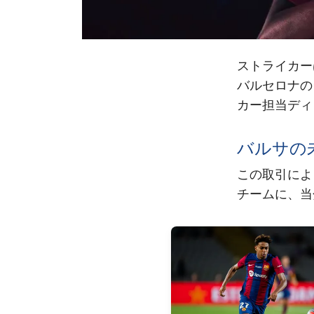
ストライカー
バルセロナの
カー担当ディ
バルサの
この取引によ
チームに、当
FC Barcelona club badge