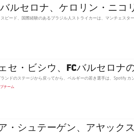
C バルセロナ、ケロリン・ニコ
、スピード、国際経験のあるブラジル人ストライカーは、マンチェスタ
ェセ・ビシウ、FCバルセロナ
ランドのステージから戻ってから、ベルギーの若き選手は、Spotify
プチーム
ア・シュテーゲン、アヤック