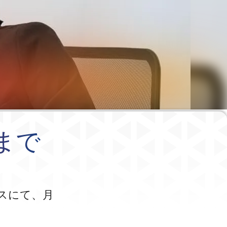
まで
スにて、月