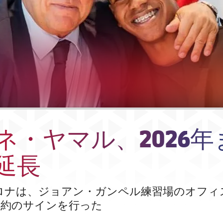
ネ・ヤマル、2026年
延長
セロナは、ジョアン・ガンペル練習場のオフィ
契約のサインを行った