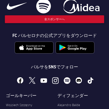
全スポンサーへ
FC バルセロナの公式アプリをダウンロード
バルサをSNSでフォロー
facebook
x
youtube
instagram
spotify
discord
tiktok
ゴールキーパー
ディフェンダー
Wojciech Szczęsny
Alejandro Balde