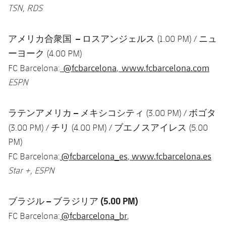
TSN, RDS
アメリカ合衆国
–
ロスアンジェルス
ニュ
(1.00 PM) /
ーヨーク
(4.00 PM)
@fcbarcelona
www.fcbarcelona.com
FC Barcelona:
,
ESPN
ラテンアメリカ
–
メキシコシティ
ボゴタ
(3.00 PM) /
チリ
ブエノスアイレス
(3.00 PM) /
(4.00 PM) /
(5.00
PM)
@fcbarcelona_es
www.fcbarcelona.es
FC Barcelona:
,
Star +, ESPN
ブラジル
–
ブラジリア
(5.00 PM)
@fcbarcelona_br
FC Barcelona:
,