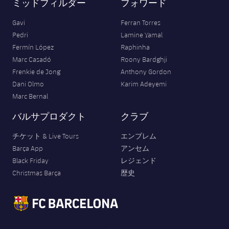
ミッドフィルダー
フォワード
Gavi
Ferran Torres
Pedri
Lamine Yamal
Fermín López
Raphinha
Marc Casadó
Roony Bardghji
Frenkie de Jong
Anthony Gordon
Dani Olmo
Karim Adeyemi
Marc Bernal
バルサプロダクト
クラブ
チケット & Live Tours
エンブレム
Barça App
アンセム
Black Friday
レジェンド
Christmas Barça
歴史