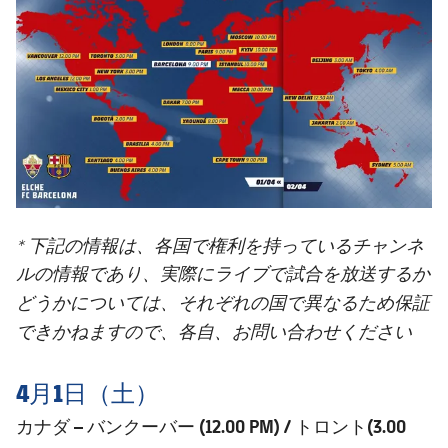
* 下記の情報は、各国で権利を持っているチャンネ
ルの情報であり、実際にライブで試合を放送するか
保証
どうかについては、それぞれの国で異なるため
できかねます
ので、各自、お問い合わせください
4月1日（土）
カナダ – バンクーバー (12.00 PM) / トロント(3.00