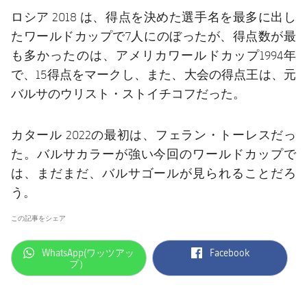
ロシア 2018 は、得点を決めた選手名を最多に出し
たワールドカップで7人にのぼったが、得点数が最
も多かったのは、アメリカワールドカップ1994年
で、15得点をマークし、また、大会の得点王は、元
バルサのウリスト・ストイチコフだった。
カタール 2022の最初は、フェラン・トーレスだっ
た。バルサカラーが強い今回のワールドカップで
は、まだまだ、バルサゴールが見られることだろ
う。
この記事をシェア
label.aria.whatsapp
label.aria.facebook
WhatsApp(ワッツアッ
Facebook
プ）