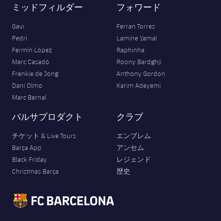
ミッドフィルダー
フォワード
Gavi
Ferran Torres
Pedri
Lamine Yamal
Fermín López
Raphinha
Marc Casadó
Roony Bardghji
Frenkie de Jong
Anthony Gordon
Dani Olmo
Karim Adeyemi
Marc Bernal
バルサプロダクト
クラブ
チケット & Live Tours
エンブレム
Barça App
アンセム
Black Friday
レジェンド
Christmas Barça
歴史