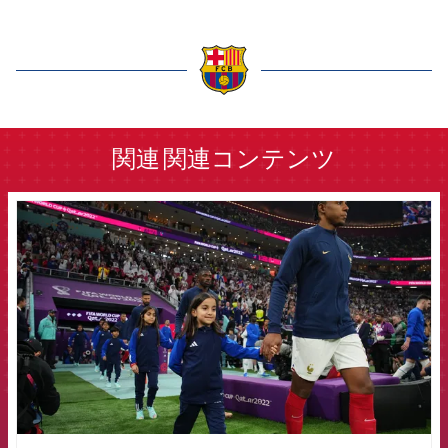
label.aria.barcelona
関連
関連コンテンツ
FCB Barcelona badge