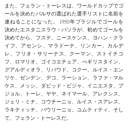
また、フェラン・トーレスは、ワールドカップでゴ
ールを決めたバルサの選ばれた選手リストに名前を
連ねることになった。 1950年ブラジルでゴールを
決めたエスタニスラウ・バソラが、初めてゴールを
決めてから、フステ、ニースケンス、ヨハン・クラ
イフ、アセンシ、マラドーナ、リンカー、カルデ
レ、フリオ・サリーナス、クーマン、ストイチコ
フ、ロマリオ、ゴイコエチェア、べギリスタイン、
グアルディオラ、リバウド、コクー、ルイス・エン
リケ、ゼンデン、デコ、ラーション、ラファ・マル
ケス、メッシ、ダビッド・ビジャ、イニエスタ、プ
ジョル、トーレ、ヤヤ、ネイマール、アレクシス、
ジェリ・ミナ、コウチーニョ、ルイス・スアレス、
ラキティッチ、パウリーニョ、ユムティティ、そし
フェラン・トーレス
て、
だ。