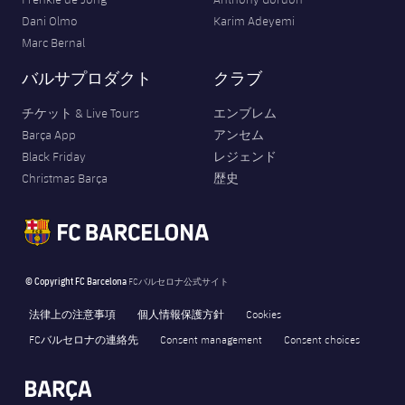
Dani Olmo
Karim Adeyemi
Marc Bernal
バルサプロダクト
クラブ
チケット & Live Tours
エンブレム
Barça App
アンセム
Black Friday
レジェンド
Christmas Barça
歴史
© Copyright FC Barcelona
FCバルセロナ公式サイト
法律上の注意事項
個人情報保護方針
Cookies
FCバルセロナの連絡先
Consent management
Consent choices
FORÇA BARÇA
6,824
label.aria.fire
Força Barça
label.aria.forcabarca