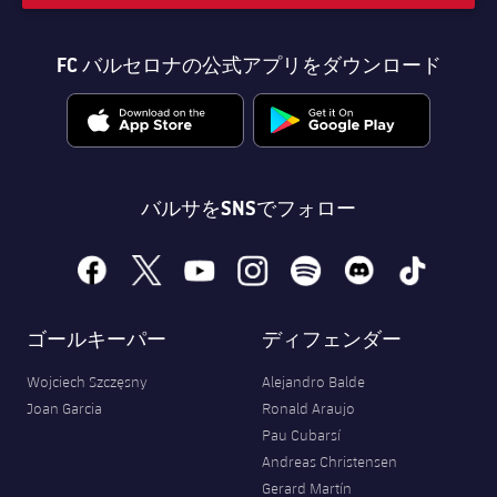
FC バルセロナの公式アプリをダウンロード
バルサをSNSでフォロー
facebook
x
youtube
instagram
spotify
discord
tiktok
ゴールキーパー
ディフェンダー
Wojciech Szczęsny
Alejandro Balde
Joan Garcia
Ronald Araujo
Pau Cubarsí
Andreas Christensen
Gerard Martín