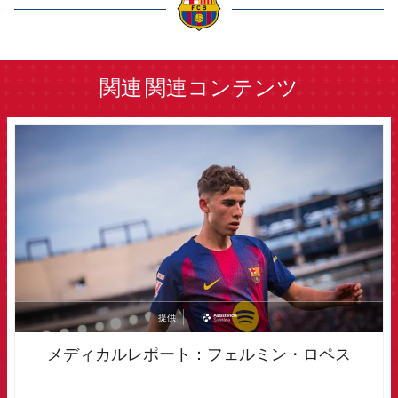
label.aria.barcelona
関連
関連コンテンツ
FCB Barcelona badge
提供
asistencia
メディカルレポート：フェルミン・ロペス