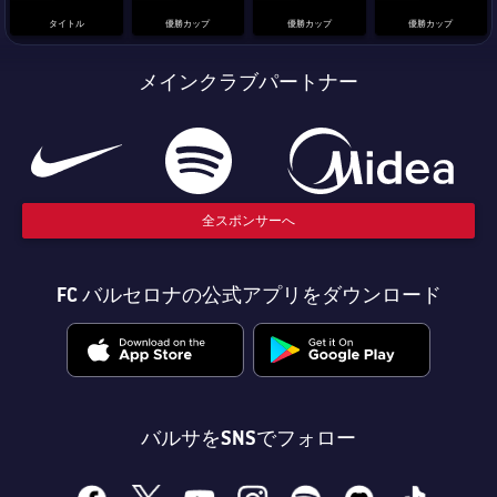
タイトル
優勝カップ
優勝カップ
優勝カップ
メインクラブパートナー
全スポンサーへ
FC バルセロナの公式アプリをダウンロード
バルサをSNSでフォロー
facebook
x
youtube
instagram
spotify
discord
tiktok