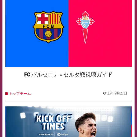
FC バルセロナ - セルタ戦視聴ガイド
23年9月21日
トップチーム
label.
FCB Barcelona badge