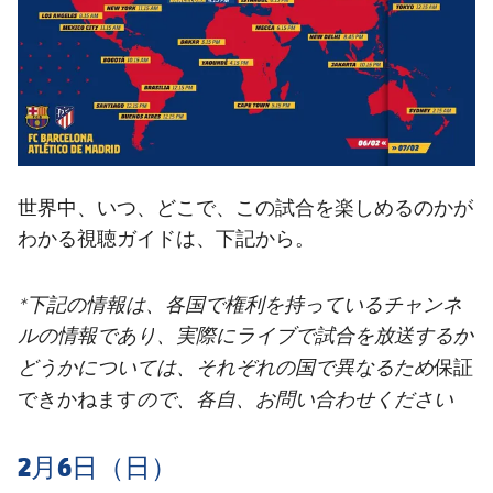
世界中、いつ、どこで、この試合を楽しめるのかが
わかる視聴ガイドは、下記から。
*
下記の情報は、各国で権利を持っているチャンネ
ルの情報であり、実際にライブで試合を放送するか
保証
どうかについては、それぞれの国で異なるため
できかねます
ので、各自、お問い合わせください
2月6日（日）