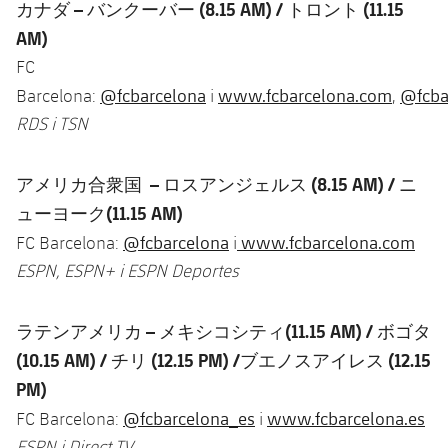
カナダ –
バンクーバー (8.15 AM) /
トロント (11.15
AM)
FC
@fcbarcelona
www.fcbarcelona.com
@fcba
Barcelona:
i
,
RDS i TSN
アメリカ合衆国 –
ロスアンジェルス (8.15 AM) /
ニ
ューヨーク(11.15 AM)
@fcbarcelona
www.fcbarcelona.com
FC Barcelona:
i
ESPN, ESPN+ i ESPN Deportes
ラテンアメリカ –
メキシコシティ(11.15 AM)
/
ボゴタ
(10.15 AM) /
チリ (12.15 PM) /
ブエノスアイレス (12.15
PM)
@fcbarcelona_es
www.fcbarcelona.es
FC Barcelona:
i
ESPN i Direct TV