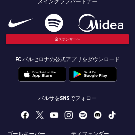
メインクラブパートナー
全スポンサーへ
FC バルセロナの公式アプリをダウンロード
バルサをSNSでフォロー
facebook
x
youtube
instagram
spotify
discord
tiktok
ゴールキーパー
ディフェンダー