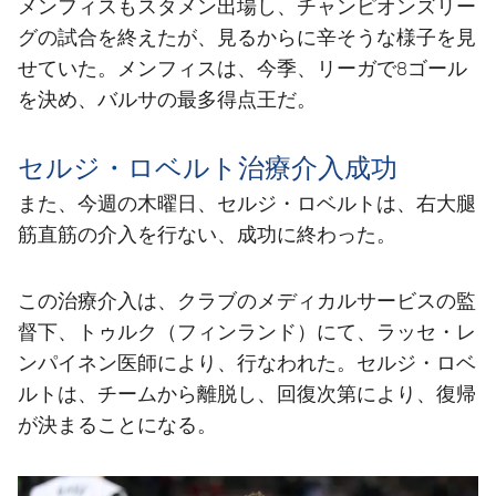
メンフィスもスタメン出場し、チャンピオンズリー
グの試合を終えたが、見るからに辛そうな様子を見
せていた。メンフィスは、今季、リーガで8ゴール
を決め、バルサの最多得点王だ。
セルジ・ロベルト治療介入成功
また、今週の木曜日、セルジ・ロベルトは、右大腿
筋直筋の介入を行ない、成功に終わった。
この治療介入は、クラブのメディカルサービスの監
督下、トゥルク（フィンランド）にて、ラッセ・レ
ンパイネン医師により、行なわれた。セルジ・ロベ
ルトは、チームから離脱し、回復次第により、復帰
が決まることになる。