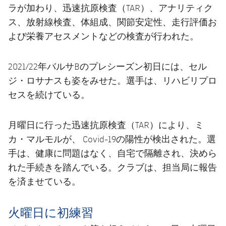
ラが加わり、迅速抗原検査（TAR）、アナリティク
ス、放射線検査、体組成、関節安定性、走行評価お
よび栄養アセスメントなどの検査が行われた。
2021/22年バルサBのプレシーズン初日には、セル
ジ・ロサナスも姿をみせた。選手は、リハビリプロ
セスを続けている。
月曜日に行った迅速抗原検査（TAR）により、ミ
カ・マルモルが、 Covid-19の陽性が検出された。選
手は、健康に問題はなく、自宅で隔離され、決めら
れた手続きを踏んでいる。クラブは、担当局に報告
を済ませている。
火曜日に初練習