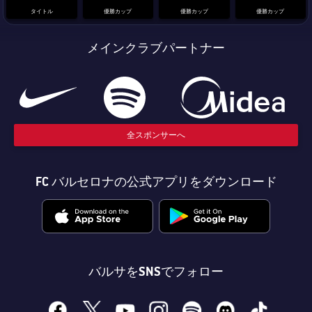
タイトル
優勝カップ
優勝カップ
優勝カップ
メインクラブパートナー
全スポンサーへ
FC バルセロナの公式アプリをダウンロード
バルサをSNSでフォロー
facebook
x
youtube
instagram
spotify
discord
tiktok