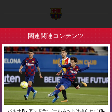
label.aria.barcelona
関連
関連コンテンツ
FCB Barcelona badge
バルサ B - アンドラ: ゴールネットは揺らせず (0-