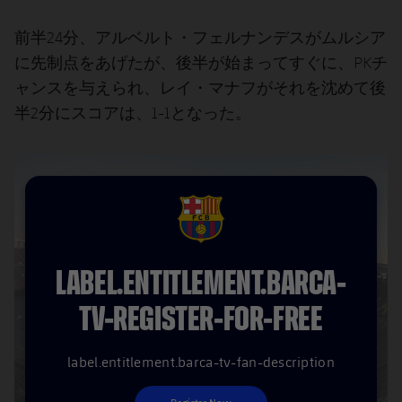
前半24分、アルベルト・フェルナンデスがムルシア
に先制点をあげたが、後半が始まってすぐに、PKチ
ャンスを与えられ、レイ・マナフがそれを沈めて後
半2分にスコアは、1-1となった。
FCB Barcelona badge
LABEL.ENTITLEMENT.BARCA-
TV-REGISTER-FOR-FREE
label.entitlement.barca-tv-fan-description