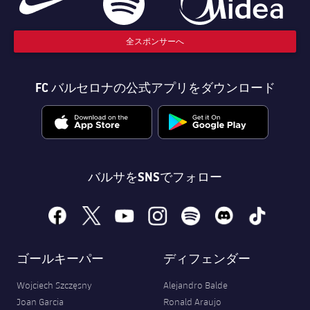
全スポンサーへ
FC バルセロナの公式アプリをダウンロード
バルサをSNSでフォロー
facebook
x
youtube
instagram
spotify
discord
tiktok
ゴールキーパー
ディフェンダー
Wojciech Szczęsny
Alejandro Balde
Joan Garcia
Ronald Araujo