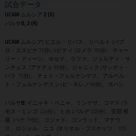
試合データ
UCAM ムルシア 2 (5)
バルサB, 2 (4)
UCAM ムルシア: ビ
エル・リバス、リベルト (パブ
ロ・エスピナ 73分), bビティ (ロメラ 90分)、チャー
リー・ディーン、ホセテ、ラファ、ジョルディ・サ
ンチェス (アケチェ 90分)、ジャニック (サンティ・
ハラ 73分)、 チェミ・フェルナンデス、アルベル
ト・フェルナンデス (ハビ・モレノ98分)、ヨハン
バルサB:
イニャキ・ペニャ、ミンゲサ、コマス (ラ
モス・ミンゴ 116分)、ミカ (バルデ 105分)、安部 裕
葵 (ペケ 79分)、コジャド、コンラッド、マテウ
ス、ロジェル、ニコ (オリオル・ブスケッツ 105