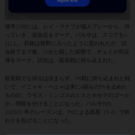
Register Now
後半20分には、レイ・マナフが個人プレーから、持
っていき、追加点をマーク。バルサは、スコアを1-
2にし、昇格は視野に入ったように思われたが、試
合終了まで後、10分と残した状態で、チェミが同点
弾をマーク。試合は、延長戦に持ち込まれた。
延長戦でも得点は決まらず、PK戦に持ち込まれた戦
いで、イニャキ・ペニャは実に4回ものPKを止めた
ものの、ラモス・ミンゴスのミスとホセテのゴール
が、明暗を分けることになった。バルサBの
2020/21 年のシーズンは、PKによる黒星（5-4）で終
わりを告げることになった。