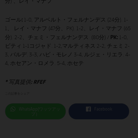
分) 、レイ・マナフ
ゴール:
1-0, アルベルト・フェルナンデス (24分). 1-
1、 レイ・マナフ (47分、PK). 1-2、レイ・マナフ (65
PK:
分). 2-2、チェミ・フェルナンデス (80分) /
1-0,
ビティ 1-1コジャド. 1-2,マルティネス 2-2, チェミ 2-
3, バルデ. 3-3, ハビ・モレノ 3-4, ルジェ・リエラ. 4-
4, ホセアン・ロメラ. 5-4, ホセテ
* 写真提供: RFEF
この記事をシェア
label.aria.whatsapp
label.aria.facebook
WhatsApp(ワッツアッ
Facebook
プ）