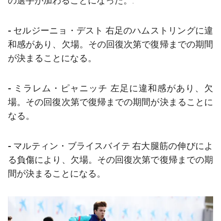
の選手が加わることになった。:
- セルジーニョ・デスト
右足のハムストリングに違
和感があり、欠場。その回復次第で復帰までの期間
が決まることになる。
- ミラレム・ピャニッチ
左足に違和感があり、欠
場。その回復次第で復帰までの期間が決まることに
なる。
- マルティン・ブライスバイテ
右大腿筋の伸びによ
る負傷により、欠場。その回復次第で復帰までの期
間が決まることになる。
前
label.aria.chevronleft
次
label.aria.