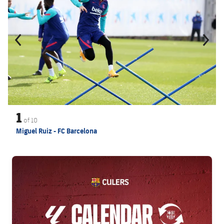
1
of
10
Miguel Ruiz - FC Barcelona
FC Barcelona club badge