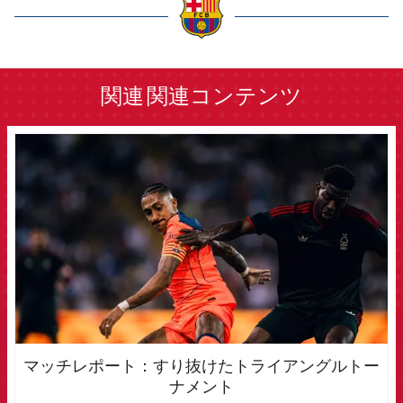
label.aria.barcelona
関連
関連コンテンツ
FCB Barcelona badge
マッチレポート：すり抜けたトライアングルトー
ナメント