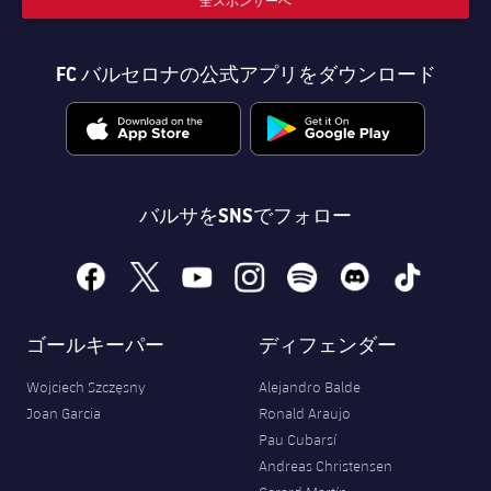
全スポンサーへ
FC バルセロナの公式アプリをダウンロード
バルサをSNSでフォロー
facebook
x
youtube
instagram
spotify
discord
tiktok
ゴールキーパー
ディフェンダー
Wojciech Szczęsny
Alejandro Balde
Joan Garcia
Ronald Araujo
Pau Cubarsí
Andreas Christensen