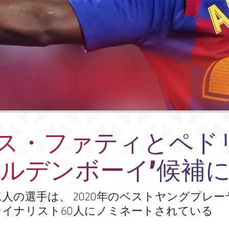
ス・ファティとペド
ールデンボーイ’候補
人の選手は、 2020年のベストヤングプレ
イナリスト60人にノミネートされている