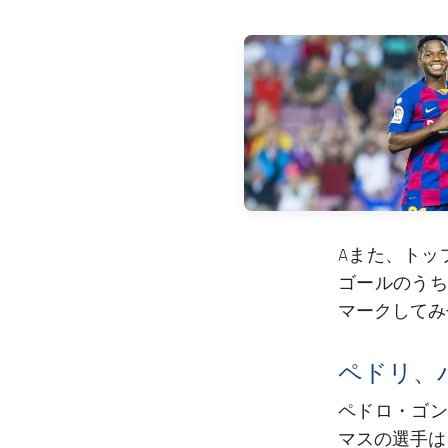
FC Barcelona club badge
Aまた、トッ
ゴールのうち
マークしてみ
ペドリ、
ペドロ・ゴンサ
マスの選手は