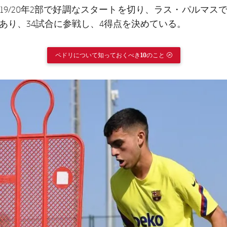
019/20年2部で好調なスタートを切り、ラス・パルマス
あり、34試合に参戦し、4得点を決めている。
ペドリについて知っておくべき10のこと
EXTERNAL LINK