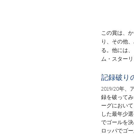
この賞は、か
り、その他、
る。他には、
ム・スターリ
記録破り
2019/2
録を破ってみ
ーグにおいて
した最年少選
でゴールを決
ロッパでゴー