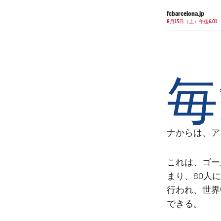
fcbarcelona.jp
8月15日（土）午後6.01
毎
ア
ナからは、
これは、ゴー
まり、80人
行われ、世界
できる。