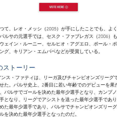
VOTE HERE
EXTERNAL LINK
レオ・メッシ
つて、
（2005）が手にしたことでも、よ
セスク・ファブレガス
バルサの元選手では、
（2006
ウェイン・ルーニー、セルヒオ・アグエロ、ポール・ポ
ング、キリアン・エムバ
ペなどが受賞している。
のストーリー
0年、アンス・ファティは、リーガ及びチャンピオンズリーグ
せた。バルサ史上、2番目に若い年齢でのデビューを果
、バルサでゴールを決めた最年少選手となり、カンプノ
手となり、リーグでアシストを送った最年少選手であり
めた最年少選手であり、バルサでチャンピオンズリーグ
ルを決めた最年少選手となったのだ。