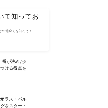
いて知ってお
その他全てを知ろう！
1番が決めた8
定づける得点を
だ。元ラス・パル
ングをスタート