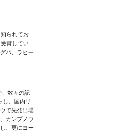
く知られてお
）も受賞してい
グバ、ラヒー
で、数々の記
たし、国内リ
ウで先発出場
、カンプノウ
し、更にヨー