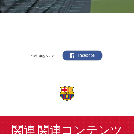
label.aria.facebook
Facebook
この記事をシェア
a
関連
関連コンテンツ