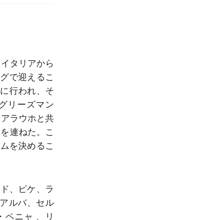
、イタリアから
レグで迎えるこ
月に行われ、そ
・グリーズマン
、アラウホと共
前を連ねた。こ
ームを決めるこ
メド、ピケ、ラ
アルバ、セル
ペニャ 、リ