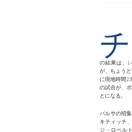
チ
の結果は、1
が、ちょうど
に現地時間2
の試合が、ポ
とになる。
バルサの招集
キティッチ
ジ・ロベル