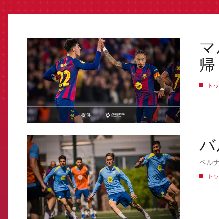
マ
FCB Barcelona badge
帰
トッ
提供
asistencia
バ
FCB Barcelona badge
ベル
トッ