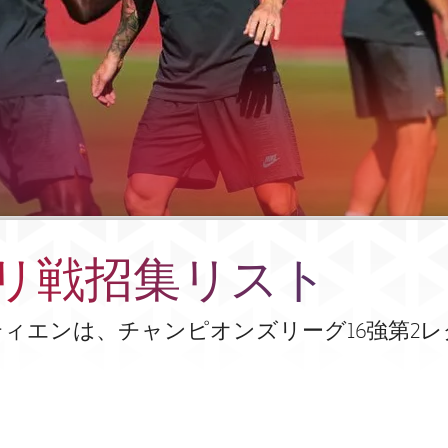
リ戦招集リスト
ィエンは、チャンピオンズリーグ16強第2