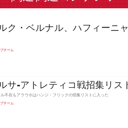
ルク・ベルナル、ハフィーニ
プチーム
ルサ-アトレティコ戦招集リス
ナル不在もアラウホはハンジ・フリックの招集リストに入った
プチーム