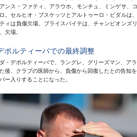
アンス・ファティ、アラウホ、モンチュ、ミンゲサ、
ロ。セルヒオ・ブスケッツとアルトゥーロ・ビダルは
ティは負傷欠場。ブライスバイテは、チャンピオンズ
、欠場。
デポルティーバでの最終調整
ダ・デポルティーバで、ラングレ、グリーズマン、アラ
た後、クラブの医師から、負傷から回復したとの告知を
バー入りすることになった。