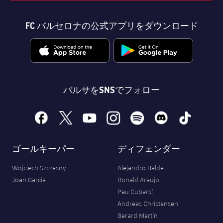
FC バルセロナの公式アプリをダウンロード
バルサをSNSでフォロー
facebook
x
youtube
instagram
spotify
discord
tiktok
ゴールキーパー
ディフェンダー
Wojciech Szczęsny
Alejandro Balde
Joan Garcia
Ronald Araujo
Pau Cubarsí
Andreas Christensen
Gerard Martín