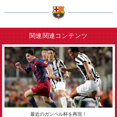
label.aria.barcelona
関連
関連コンテンツ
FCB Barcelona badge
最近のガンペル杯を再現！