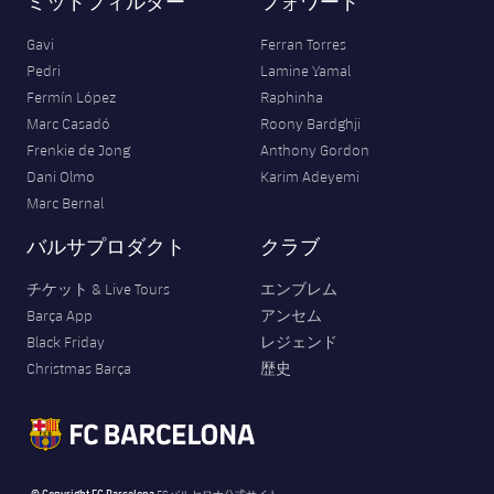
ミッドフィルダー
フォワード
Gavi
Ferran Torres
Pedri
Lamine Yamal
Fermín López
Raphinha
Marc Casadó
Roony Bardghji
Frenkie de Jong
Anthony Gordon
Dani Olmo
Karim Adeyemi
Marc Bernal
バルサプロダクト
クラブ
チケット & Live Tours
エンブレム
Barça App
アンセム
Black Friday
レジェンド
Christmas Barça
歴史
© Copyright FC Barcelona
FCバルセロナ公式サイト