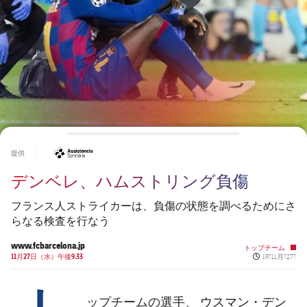
チケット
スケジュール
PLUSICON
LABEL.ARIA.PLUS
会長
plusicon
label.aria.plus
結果
チケット
トップチーム
plusicon
label.aria.plus
レジェンド
プレスパス
順位表
結果
スケジュール
PLUSICON
LABEL.ARIA.PLUS
監督
Facilities
順位表
チケット
トップチーム
plusicon
label.aria.plus
#asistencia
提供
結果
スケジュール
デンベレ、ハムストリング負傷
PLUSICON
LABEL.ARIA.PLUS
順位表
チケット
トップチーム
フランス人ストライカーは、負傷の状態を調べるためにさ
plusicon
label.aria.plus
らなる検査を行なう
結果
スケジュール
www.fcbarcelona.jp
トップチーム
PLUSICON
LABEL.ARIA.PLUS
Published new
11月27日（水）午後9.33
19?11月?27?
順位表
チケット
トップチーム
plusicon
label.aria.plus
ウスマン・デン
ップチームの選手、