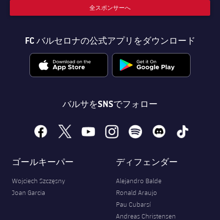
全スポンサーへ
FC バルセロナの公式アプリをダウンロード
バルサをSNSでフォロー
facebook
x
youtube
instagram
spotify
discord
tiktok
ゴールキーパー
ディフェンダー
Wojciech Szczęsny
Alejandro Balde
Joan Garcia
Ronald Araujo
Pau Cubarsí
Andreas Christensen