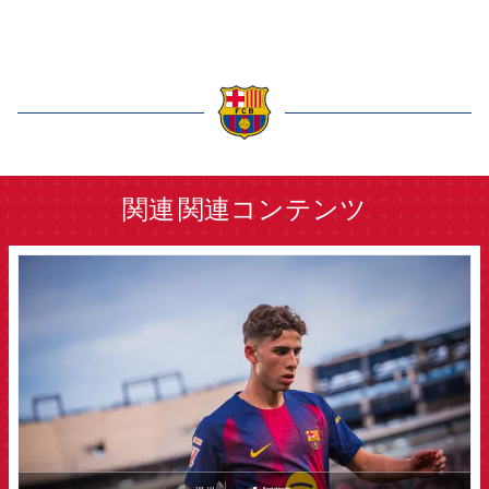
label.aria.barcelona
関連
関連コンテンツ
FCB Barcelona badge