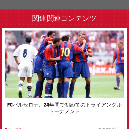
label.aria.barcelona
関連
関連コンテンツ
FCB Barcelona badge
FCバルセロナ、24年間で初めてのトライアングル
トーナメント
26年8月6日