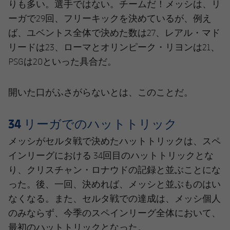
りも多い。選手ではない。チームだ！メッシは、リ
ーガで29回、フリーキックを決めているが、例え
ば、ユベントス全体で決めた数は27、レアル・マド
リードは23、ローマとオリンピーク・リヨンは21、
PSGは20といった具合だ。
開いた口がふさがらないとは、このことだ。
34 リーガでのハットトリック
メッシがセルタ戦で決めたハットトリックは、スペ
インリーグにおける 34回目のハットトリックとな
り、クリスチャン・ロナウドの記録と並ぶことにな
った。後、一回、決めれば、メッシと並ぶものはい
なくなる。また、セルタ戦での達成は、メッシ個人
のみならず、今季のスペインリーグ全体において、
最初のハットトリックとなった。