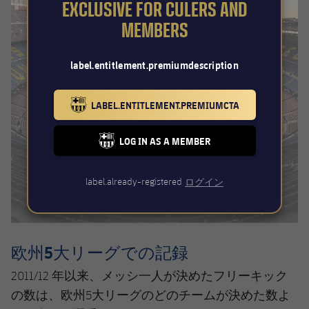
EXCLUSIVE FOR CULERS AND
MEMBERS
label.entitlement.premiumdescription
LABEL.ENTITLEMENT.PREMIUMCTA
BARCELONA BADGE GOLD
LOG IN AS A MEMBER
FC BARCELONA CLUB BADGE
label.already-registered
ログイン
欧州5大リーグでの記録
2011/12 年以来、メッシ一人が決めたフリーキック
の数は、欧州5大リーグのどのチームが決めた数よ