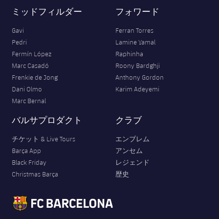
ミッドフィルダー
フォワード
Gavi
Ferran Torres
Pedri
Lamine Yamal
Fermín López
Raphinha
Marc Casadó
Roony Bardghji
Frenkie de Jong
Anthony Gordon
Dani Olmo
Karim Adeyemi
Marc Bernal
バルサプロダクト
クラブ
チケット & Live Tours
エンブレム
Barça App
アンセム
Black Friday
レジェンド
Christmas Barça
歴史