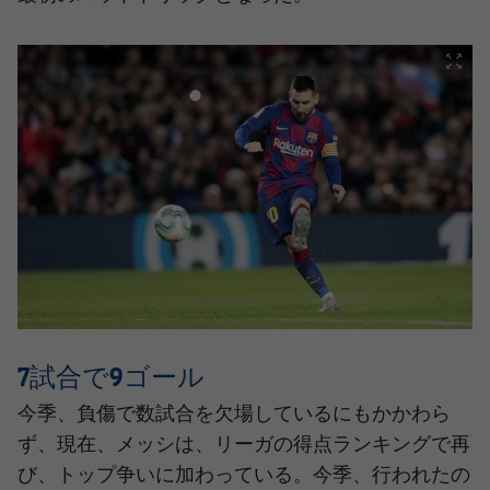
labe
7試合で9ゴール
今季、負傷で数試合を欠場しているにもかかわら
ず、現在、メッシは、リーガの得点ランキングで再
び、トップ争いに加わっている。今季、行われたの