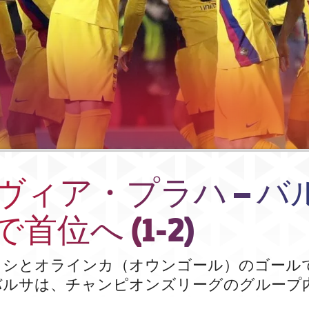
ヴィア・プラハ – バ
首位へ (1-2)
ッシとオラインカ（オウンゴール）のゴール
バルサは、チャンピオンズリーグのグループ