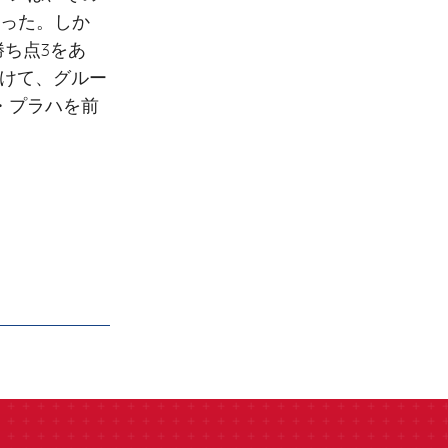
った。しか
勝ち点3をあ
つけて、グルー
・プラハを前