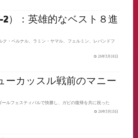
7-2）：英雄的なベスト８進
ルク・ベルナル、ラミン・ヤマル、フェルミン、レバンドフ
26年3月18日
label.share.
ニューカッスル戦前のマニー
はゴールフェスティバルで快勝し、ガビの復帰を共に祝った
26年3月15日
label.share.