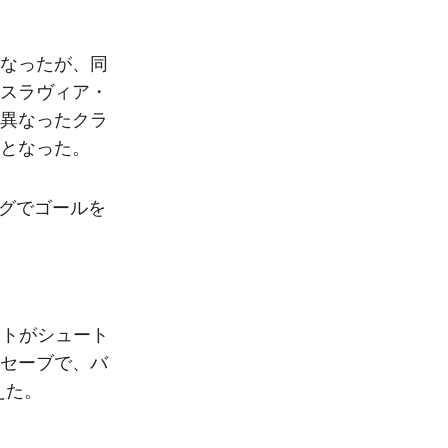
なったが、同
スラヴィア・
の異なったクラ
となった。
ーグでゴールを
ストがシュート
セーブで、バ
えた。