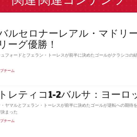
関連
関連コンテンツ
Cバルセロナーレアル・マドリ
リーグ優勝！
シュフォードとフェラン・トーレスが前半に決めたゴールがクラシコの
プチーム
トレティコ1-2バルサ：ヨーロ
ン・ヤマルとフェラン・トーレスが前半に決めたゴールが逆転への期待を
が決まった
プチーム