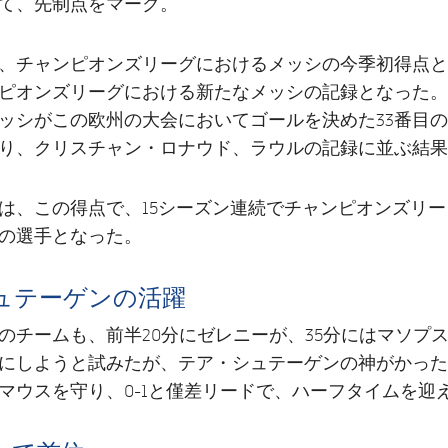
て、先制点をマーク。
、チャンピオンズリーグにおけるメッシの今季初得点と
ピオンズリーグにおける新たなメッシの記録となった。
ッシがこの欧州の大会においてゴールを決めた33番目
り、クリスチャン・ロナウド、ラウルの記録に並ぶ結果
は、この得点で、15シーズン連続でチャンピオンズリ
の選手となった。
ュテーゲンの活躍
のチームも、前半20分にゼレニーが、35分にはマソプ
にしようと試みたが、テア・シュテーゲンの神がかった
マウスを守り、0-1と僅差リードで、ハーフタイムを迎