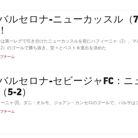
Cバルセロナ-ニューカッスル（
！
サは第一レグで引き分けたニューカッスルを前にハフィーニャ（2）、マ
（2）のゴールで勝ち抜き、堂々とベスト８進出を決めた
プチーム
Cバルセロナ-セビージャFC：
（5-2）
ィーニャ (3)、ダニ・オルモ、ジョアン・カンセロのゴールで、バルサ
プチーム