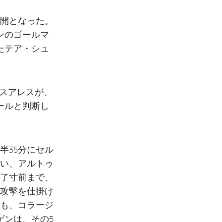
開となった。
ンのゴールマ
たテア・シュ
たスアレスが、
ールと判断し
半35分にセル
使い、アルトゥ
了寸前まで、
攻撃を仕掛け
つも、コラージ
ゲンは、その5