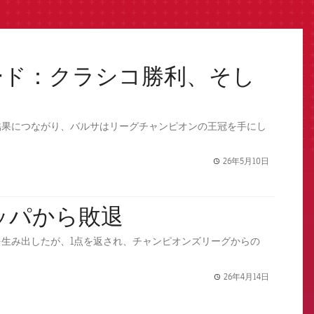
ード：クラシコ勝利、そし
結果につながり、バルサはリーグチャンピオンの王冠を手にし
26年5月10日
label.share.
ッパから敗退
生み出したが、1点を返され、チャンピオンズリーグからの
26年4月14日
label.share.