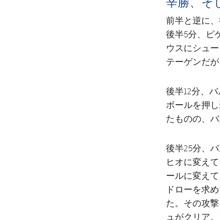
辛勝、そ
前半と逆に、
後半5分、ピ
ウスにシュー
テーゲンだが
後半12分、
ボールを押し
たものの、バ
後半25分、
ヒオに変えて
ールに変えて
ドローを求め
た。その攻撃
ュがクリア。