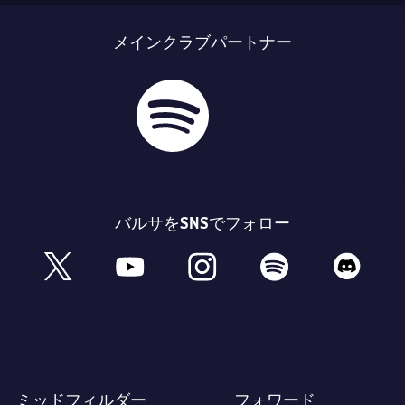
メインクラブパートナー
バルサをSNSでフォロー
book
x
youtube
instagram
spotify
discord
ミッドフィルダー
フォワード