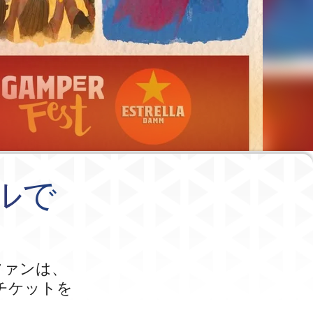
ルで
ファンは、
チケットを