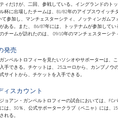
ティだけが、二回、参戦している。イングランドのトッ
ル杯に出場したチームは、81/82年のアイプスウイッチ
いて参加し、マンチェスターシティ、ノッティンガムフ
がある。また、 86/87年には、トッテナムが参加して
のチームが訪れたのは、 09/10年のマンチェスターシ
の発売
ガンペルトロフィーを見たいソシオやサポーターは、こ
入手できる。チケットは、 25ユーロから、カンプノウ
式サイトから、チケットを入手できる。
ディスカウント
ジョアン・ガンペルトロフィーの試合においては、FC
には、30％、公式サポータークラブ（ペニャ）には、1
される。