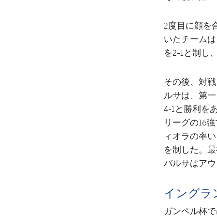
2度目に顔を
いたチームは
を2-1と制
その後、対戦
ルサは、第一
4-1と勝利
リーグの16
ィオラの率い
を制した。最
バルサはアウ
イングラ
ガンペル杯で