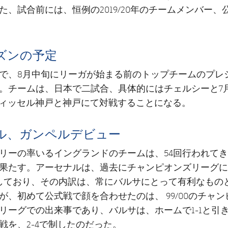
た、試合前には、恒例の2019/20年のチームメンバー、
ズンの予定
で、8月中旬にリーガが始まる前のトップチームのプレ
。チームは、日本で二試合、具体的にはチェルシーと7月
ヴィッセル神戸と神戸にて対戦することになる。
ル、ガンペルデビュー
リーの率いるイングランドのチームは、54回行われて
果たす。アーセナルは、過去にチャンピオンズリーグに
しており、その内訳は、常にバルサにとって有利なもの
が、初めて公式戦で顔を合わせたのは、 99/00のチャ
リーグでの出来事であり、バルサは、ホームで1-1と引
戦を、2-4で制したのだった。