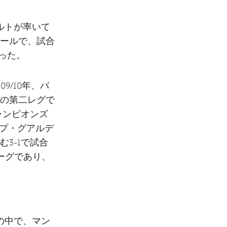
ルトが率いて
ールで、試合
った。
/10年、バ
の第二レグで
ャンピオンズ
ップ・グアルデ
3-1で試合
リーグであり、
の中で、マン