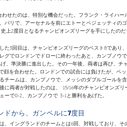
合わせたのは、特別な機会だった。フランク・ライハー
、パリで、アーセナルを前にエトーとベジェッティのゴ
し、史上2度目となるチャンピオンズリーグを手にしたのだ
した3回目は、チャンピオンズリーグのベスト8であり、09
レグでロンドンでドローに終わったあと、カンプノウで
をあげ、準決勝に進出した。その一年後、両者は再び、チ
強で顔を合わせた。ロンドンでの試合には負けたが、ペ
るチームは、カンプノウで、メッシのダブルゴールを含む
後に両者が対戦したのは、 15/16年のチャンピオンズ
ェーで0-2、カンプノウで 3-1と勝利をあげた。
ンドから、ガンペルに7度目
は、イングランドのチームとは6回、対戦しており、そ