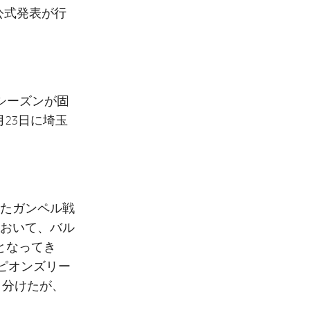
公式発表が行
シーズンが固
23日に埼玉
きたガンペル戦
おいて、バル
となってき
ンピオンズリー
き分けたが、