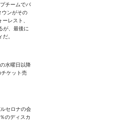
プチームでバ
タウンがその
ォーレスト、
いるが、最後に
ティだ。
の水曜日以降
のチケット売
バルセロナの会
5％のディスカ