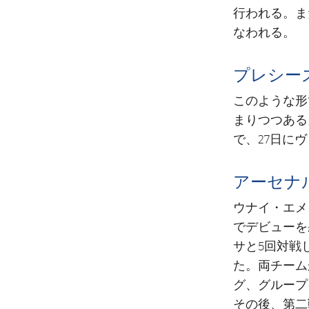
行われる。ま
なわれる。
プレシー
このような形
まりつつある
で、27日に
アーセナ
ウナイ・エメ
でデビューを
サと5回対戦
た。両チーム
グ、グループ
その後、第二