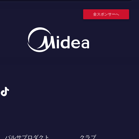
全スポンサーへ
tiktok
バルサプロダクト
クラブ