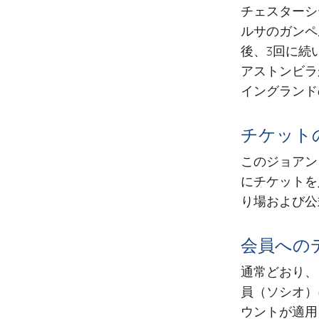
チェスターシ
ルサのガンペ
後、3回に続
アストンビラ
イングランド
チケット
このジョアン
にチケットを
り場および公
会員への
通常どおり、
員（ソシオ）
ウントが適用