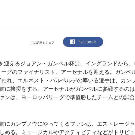
label.aria.facebook
Facebook
この記事をシェア
を迎えるジョアン・ガンペル杯は、イングランドから、UE
リーグのファイナリスト、アーセナルを迎える。ガンペル
行われ、エルネスト・バルベルデの率いる選手は、カン
前に挨拶をする。アーセナルがガンペルに参戦するのは
ァンは、ヨーロッパリーグで準優勝したチームとの試合
前にカンプノウにやってくるファンは、エストレージャ
しめる。ミュージカルやアクティビティなどがトリビュ