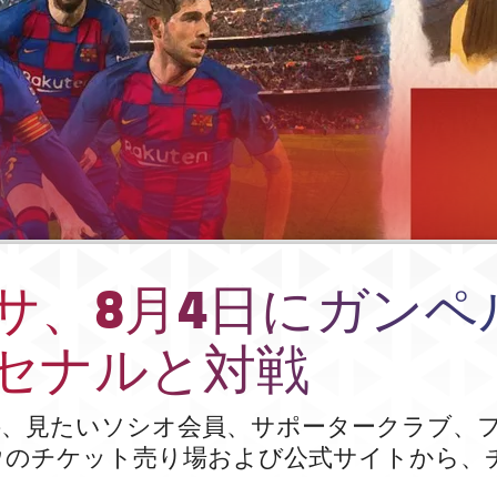
サ、8月4日にガンペ
セナルと対戦
接、見たいソシオ会員、サポータークラブ、
ウのチケット売り場および公式サイトから、
る