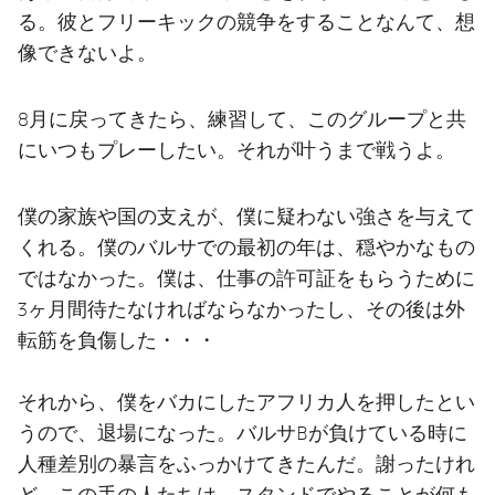
る。彼とフリーキックの競争をすることなんて、想
像できないよ。
8月に戻ってきたら、練習して、このグループと共
にいつもプレーしたい。それが叶うまで戦うよ。
僕の家族や国の支えが、僕に疑わない強さを与えて
くれる。僕のバルサでの最初の年は、穏やかなもの
ではなかった。僕は、仕事の許可証をもらうために
3ヶ月間待たなければならなかったし、その後は外
転筋を負傷した・・・
それから、僕をバカにしたアフリカ人を押したとい
うので、退場になった。バルサBが負けている時に
人種差別の暴言をふっかけてきたんだ。謝ったけれ
ど、この手の人たちは、スタンドでやることが何も