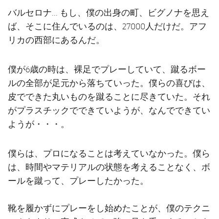
バルセロナ... もし、僕の出身の町、ビグノナを思え
ば、そこに住んでいるのは、27000人だけだ。アフ
リカの西部にあるんだ。
僕が6歳の時は、裸足でプレーしていて、蹴るボー
ルの全部が足元から落ちていった。僕らの喜びは、
皮でできた丸いものを蹴ることに尽きていた。それ
がプラスチックでできていようが、なんでできてい
ようが・・・。
僕らは、プロになることは考えていなかった。僕ら
は、時間やマテリアルの状態を考えることなく、ボ
ールを蹴って、プレーしたかった。
靴を履かずにプレーをし始めたことが、僕のテクニ