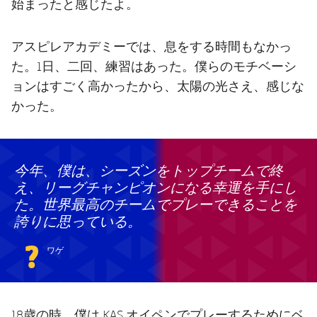
始まったと感じたよ。
アスピレアカデミーでは、息をする時間もなかっ
た。1日、二回、練習はあった。僕らのモチベーシ
ョンはすごく高かったから、太陽の光さえ、感じな
かった。
今年、僕は、シーズンをトップチームで終
え、リーグチャンピオンになる幸運を手にし
た。世界最高のチームでプレーできることを
誇りに思っている。
?
ワゲ
18歳の時、僕は KAS オイペンでプレーするためにベ