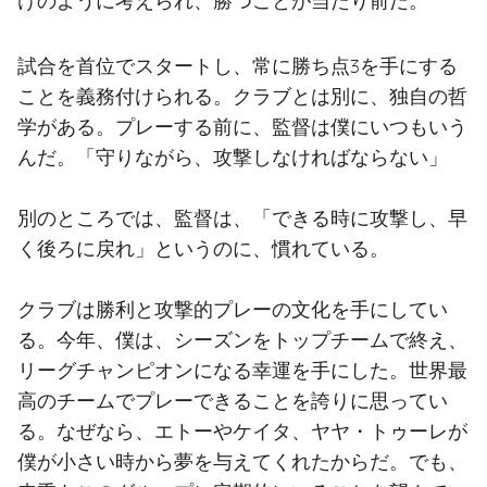
けのように考えられ、勝つことが当たり前だ。
試合を首位でスタートし、常に勝ち点3を手にする
ことを義務付けられる。クラブとは別に、独自の哲
学がある。プレーする前に、監督は僕にいつもいう
んだ。「守りながら、攻撃しなければならない」
別のところでは、監督は、「できる時に攻撃し、早
く後ろに戻れ」というのに、慣れている。
クラブは勝利と攻撃的プレーの文化を手にしてい
る。今年、僕は、シーズンをトップチームで終え、
リーグチャンピオンになる幸運を手にした。世界最
高のチームでプレーできることを誇りに思ってい
る。なぜなら、エトーやケイタ、ヤヤ・トゥーレが
僕が小さい時から夢を与えてくれたからだ。でも、