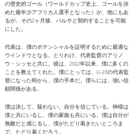
の歴史的ゴール（ワールドカップ史上、ゴールを決
めた最年少アフリカ人選手となった）が、他にもあ
るが、その2ヶ月後、バルサと契約することを可能
にした。
代表は、僕のポテンシャルを証明するために最適な
ウインドウとなる。とりわけ、代表監督のアリノ
ウ・シッセと共に。彼は、2012年以来、僕に多くの
ことを教えてくれた。僕にとっては、U-23の代表監
督になった時から、僕の手本だ。僕らには、強い信
頼関係がある。
僕は決して、疑わない。自分を信じている。神様は
僕と共にいるし、僕の家族も共にいる。僕は自分が
無敵だと感じるし、僕がたどり着きたいところま
で、たどり着くだろう。