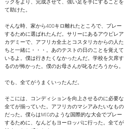
ックをより、完成させて、強い足を手にすることを
て助けた。
そんな時、家から400キロ離れたところで、プレー
するために選ばれたんだ。サリーにあるアウピレア
カデミーで、アフリカ全土とコスタリカからの人た
ちと一緒に・・・。あのテストの日のことを覚えて
いるよ。僕は行きたくなかったんだ。学校を欠席す
るのが怖かった。僕のお母さんが叱るだろうから。
でも、全てがうまくいったんだ。
そこには、コンディションを向上させるのに必要な
全てが揃っていた。アフリカのマシアみたいなもの
だった。僕らはMICのような国際的な大会でプレー
するために、なんどもヨーロッパに行った。全てが