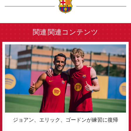
label.aria.barcelona
関連
関連コンテンツ
FCB Barcelona badge
ジョアン、エリック、ゴードンが練習に復帰