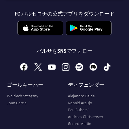
FC バルセロナの公式アプリをダウンロード
バルサをSNSでフォロー
facebook
x
youtube
instagram
spotify
discord
tiktok
ゴールキーパー
ディフェンダー
Wojciech Szczęsny
Alejandro Balde
Joan Garcia
Ronald Araujo
Pau Cubarsí
Andreas Christensen
Gerard Martín