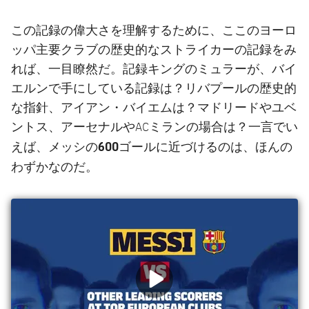
この記録の偉大さを理解するために、ここのヨーロ
ッパ主要クラブの歴史的なストライカーの記録をみ
れば、一目瞭然だ。記録キングのミュラーが、バイ
エルンで手にしている記録は？リバプールの歴史的
な指針、アイアン・バイエムは？マドリードやユベ
ントス、アーセナルやACミランの場合は？一言でい
メッシの600ゴールに近づけるのは、ほんの
えば、
わずか
なのだ。