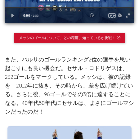
メッシのゴールについて、どの程度、知っているか挑戦！
EXTERNAL 
また、バルサのゴールランキング2位の選手を思い
起こすにも良い機会だ。セサル・ロドリゲスは、
232ゴールをマークしている。メッシは、彼の記録
を 2012年に抜き、その時から、差を広げ続けてい
る。さらに後、96ゴールでその3倍に達することに
なる。40年代50年代にセサルは、まさにゴールマシ
ンだったのだ！
FC Barcelona club badge