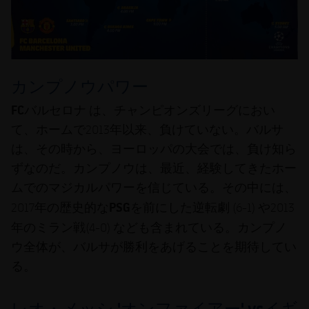
カンプノウパワー
FC
バルセロナ
は、チャンピオンズリーグにおい
て、ホームで2013年以来、負けていない。バルサ
は、その時から、ヨーロッパの大会では、負け知ら
ずなのだ。カンプノウは、最近、経験してきたホー
ムでのマジカルパワーを信じている。その中には、
PSG
2017年の歴史的な
を前にした逆転劇 (6-1) や2013
ミラン戦
年の
(4-0) なども含まれている。カンプノ
ウ全体が、バルサが勝利をあげることを期待してい
る。
レオ・メッシ
'
オンファイアー
' vs
イギ