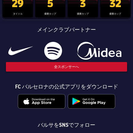
29
5
3
32
タイトル
優勝カップ
優勝カップ
優勝カップ
メインクラブパートナー
全スポンサーへ
FC バルセロナの公式アプリをダウンロード
バルサをSNSでフォロー