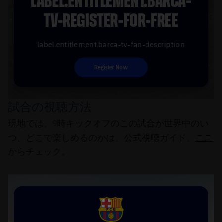
LABEL.ENTITLEMENT.BARCA-
TV-REGISTER-FOR-FREE
label.entitlement.barca-tv-fan-description
Register Now
試合の視聴方法
現地では、9時キックオフのこの試合が世界中のい
ここ
つ、どこで楽しめるのかは、公式視聴ガイド、
からチェック。
FCB Barcelona badge