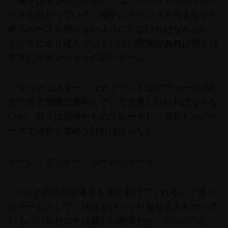
「我々はマンチェスター・ユナイテッドのポテンシ
ャルを分かっていて、相手にチャンスを与えないた
めスペースを作らないようにしなければならない。
ピッチに走り込んでいくだけの空間があれば彼らは
非常にポテンシャルの高いチーム」
「マンチェスター・ユナイテッドはアウェーの2試
合で終了間際に勝利していて注意しなければならな
いが、我々は自分たちのプレーをし、自分たちのペ
ースで試合を進めなければならない」
オーレ・グンナー・スールシャール
「PSGとの試合が選手を逆に助けてくれる」「我々
はチームとして、状況をひっくり返せるとわかって
いる。バルセロナは難しい相手だが、PSGのこと