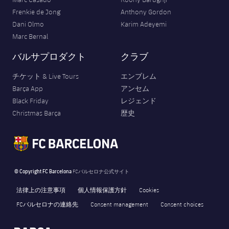
Frenkie de Jong
Anthony Gordon
Dani Olmo
Karim Adeyemi
Marc Bernal
バルサプロダクト
クラブ
チケット & Live Tours
エンブレム
Barça App
アンセム
Black Friday
レジェンド
Christmas Barça
歴史
© Copyright FC Barcelona
FCバルセロナ公式サイト
法律上の注意事項
個人情報保護方針
Cookies
FCバルセロナの連絡先
Consent management
Consent choices
FORÇA BARÇA