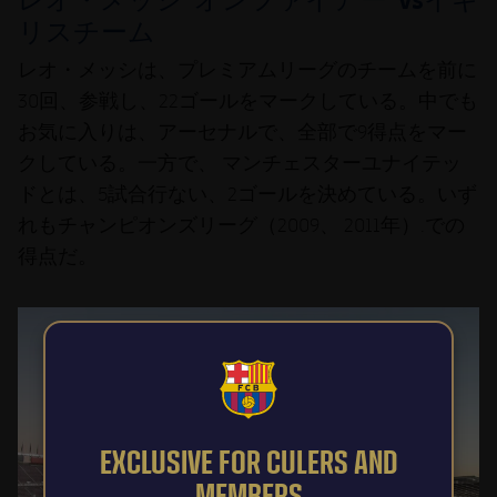
リスチーム
レオ・メッシ
は、プレミアムリーグのチームを前に
30回、参戦し、22ゴールをマークしている。中でも
お気に入りは、アーセナルで、全部で9得点をマー
クしている。一方で、 マンチェスターユナイテッ
ドとは、5試合行ない、2ゴールを決めている。いず
れもチャンピオンズリーグ（2009、 2011年）.での
得点だ。
FCB Barcelona badge
EXCLUSIVE FOR CULERS AND