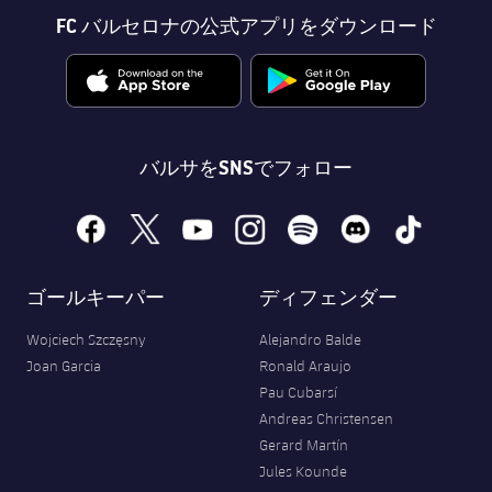
FC バルセロナの公式アプリをダウンロード
バルサをSNSでフォロー
facebook
x
youtube
instagram
spotify
discord
tiktok
ゴールキーパー
ディフェンダー
Wojciech Szczęsny
Alejandro Balde
Joan Garcia
Ronald Araujo
Pau Cubarsí
Andreas Christensen
Gerard Martín
Jules Kounde