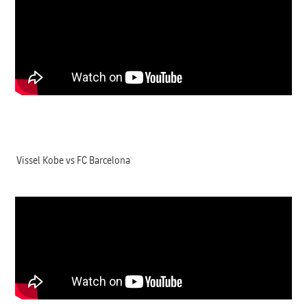
Vissel Kobe vs FC Barcelona