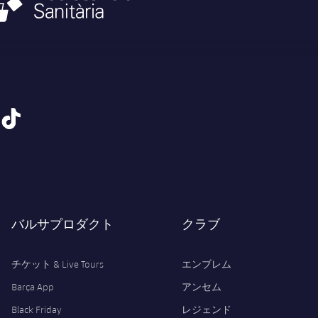
tiktok
バルサプロダクト
クラブ
チケット & Live Tours
エンブレム
Barça App
アンセム
Black Friday
レジェンド