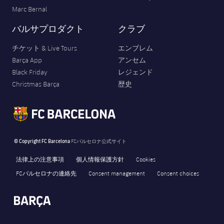
Marc Bernal
バルサプロダクト
クラブ
チケット & Live Tours
エンブレム
Barça App
アンセム
Black Friday
レジェンド
Christmas Barça
歴史
© Copyright FC Barcelona
FCバルセロナ公式サイト
法律上の注意事項
個人情報保護方針
Cookies
FCバルセロナの連絡先
Consent management
Consent choices