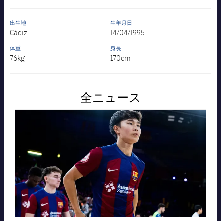
出生地
生年月日
Cádiz
14/04/1995
体重
身長
76kg
170cm
全ニュース
FC Barcelona club badge