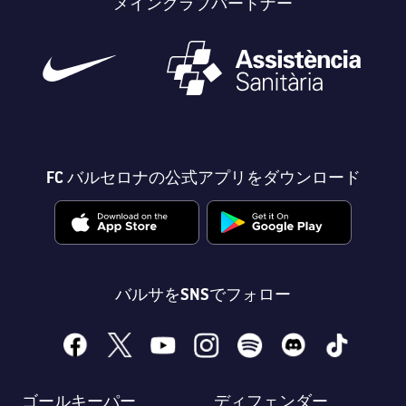
メインクラブパートナー
FC バルセロナの公式アプリをダウンロード
バルサをSNSでフォロー
facebook
x
youtube
instagram
spotify
discord
tiktok
ゴールキーパー
ディフェンダー