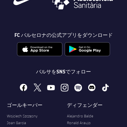
FC バルセロナの公式アプリをダウンロード
バルサをSNSでフォロー
facebook
x
youtube
instagram
spotify
discord
tiktok
ゴールキーパー
ディフェンダー
Wojciech Szczęsny
Alejandro Balde
Joan Garcia
Ronald Araujo