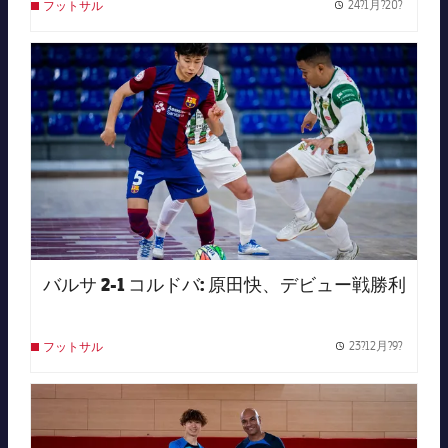
24?1月?20?
フットサル
Publish
FC Barcelona club badge
バルサ 2-1 コルドバ: 原田快、デビュー戦勝利
23?12月?9?
フットサル
Publish
FC Barcelona club badge