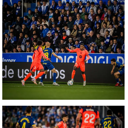
FC Barcelona club badge