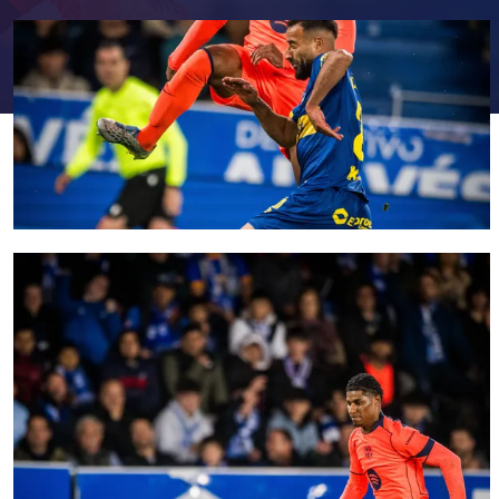
FC Barcelona club badge
FC Barcelona club badge