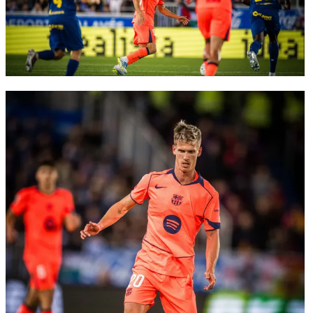
FC Barcelona club badge