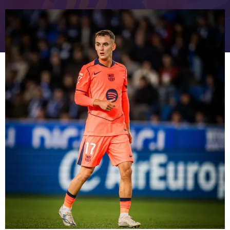
FC Barcelona club badge