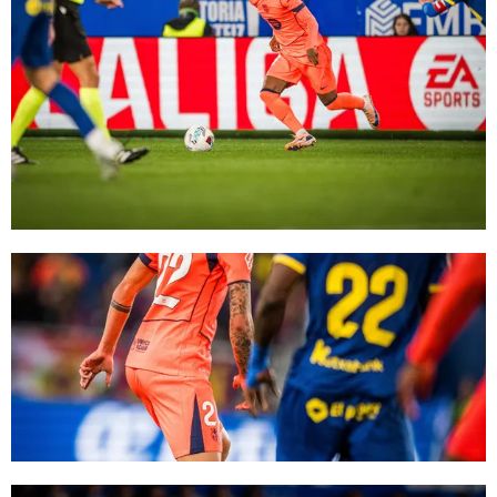
FC Barcelona club badge
FC Barcelona club badge