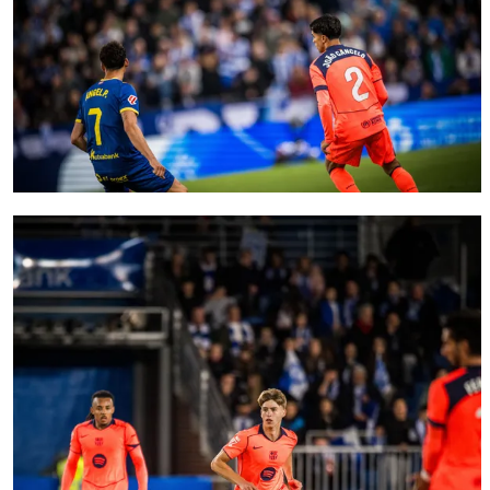
FC Barcelona club badge