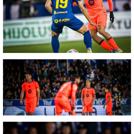
FC Barcelona club badge
FC Barcelona club badge