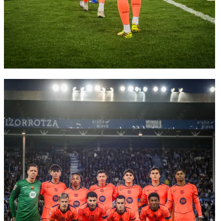
FC Barcelona club badge