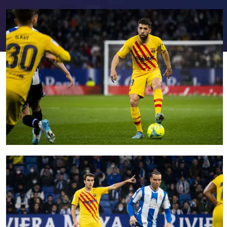
FC Barcelona club badge
FC Barcelona club badge