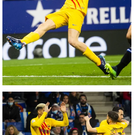
FC Barcelona club badge