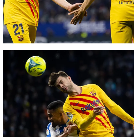
FC Barcelona club badge