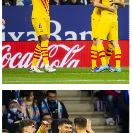
FC Barcelona club badge