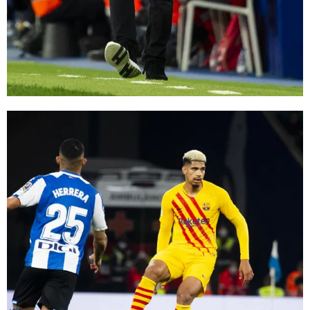
FC Barcelona club badge