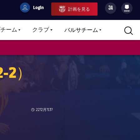
Login
JA
計画を見る
filled-badge
user
Culers
www
プチーム
クラブ
バルサチーム
LABEL.ARIA.CARETDOWN
LABEL.ARIA.CARETDOWN
LABEL.ARIA.CARETDOWN
-2）
Published news
22?2月?13?