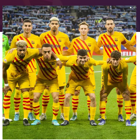
FC Barcelona club badge