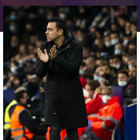
FC Barcelona club badge