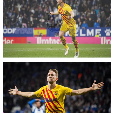
FC Barcelona club badge