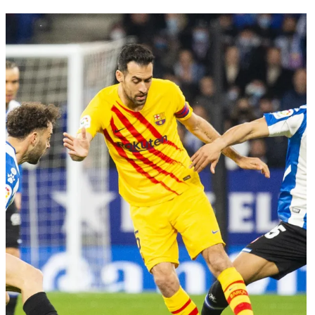
FC Barcelona club badge