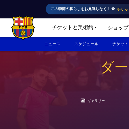
この季節の暮らしをお見逃しなく！ ⚽️
チケッ
チケットと美術館
ショップ
LABEL.SHARE.CARETDOWN
FC Barcelona club badge
ニュース
スケジュール
チケット
ダー
LABEL.ARIA.GALLERY
ギャラリー