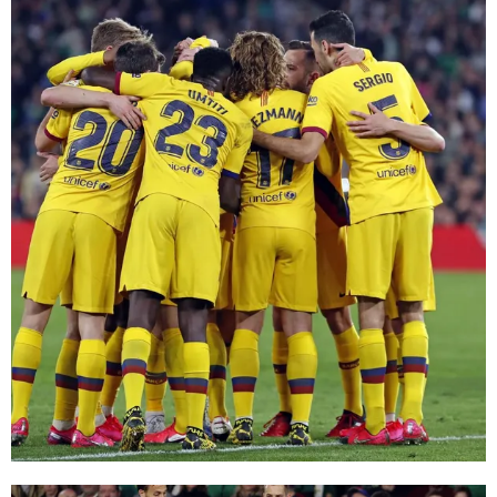
FC Barcelona club badge