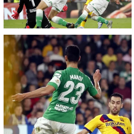
FC Barcelona club badge