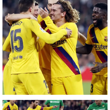
FC Barcelona club badge