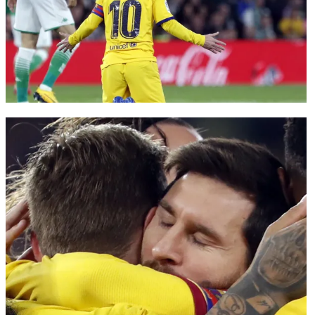
FC Barcelona club badge