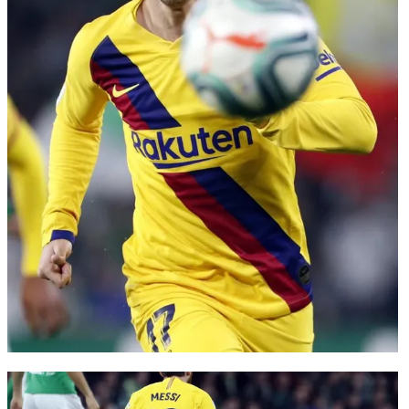
FC Barcelona club badge