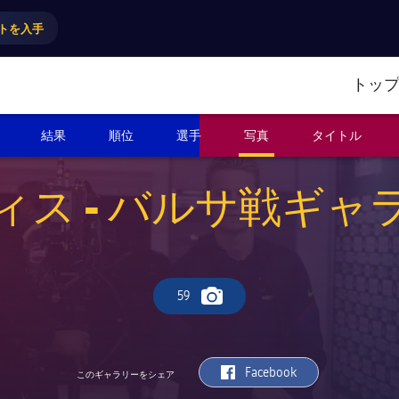
トを入手
トッ
結果
順位
選手
写真
タイトル
ィス - バルサ戦ギャ
59
Camera icon
label.aria.facebook
Facebook
このギャラリーをシェア