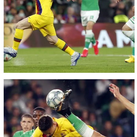
FC Barcelona club badge