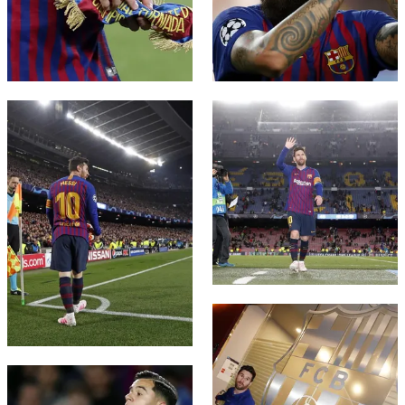
FC Barcelona club badge
FC Barcelona club badge
FC Barcelona club badge
FC Barcelona club badge