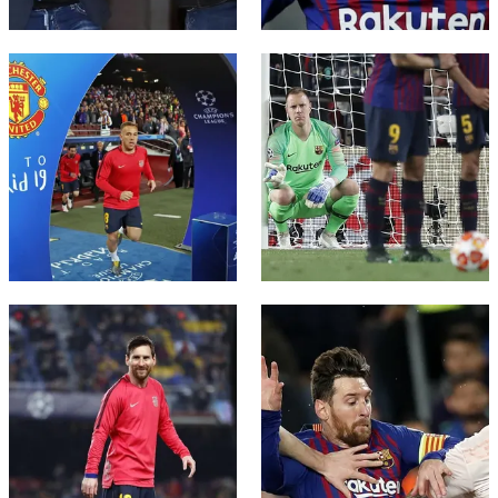
結果
スケジュール
順位表
チケット
FC Barcelona club badge
FC Barcelona club badge
結果
順位表
FC Barcelona club badge
FC Barcelona club badge