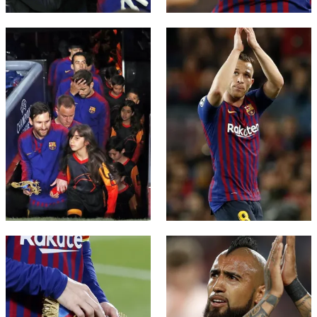
FC Barcelona club badge
FC Barcelona club badge
FC Barcelona club badge
FC Barcelona club badge