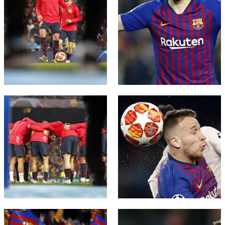
FC Barcelona club badge
FC Barcelona club badge
FC Barcelona club badge
FC Barcelona club badge