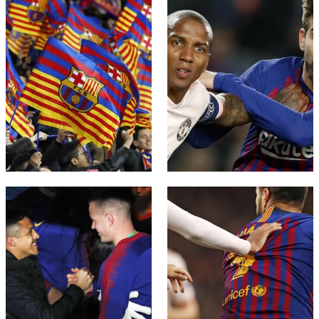
FC Barcelona club badge
FC Barcelona club badge