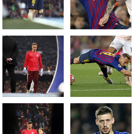
FC Barcelona club badge
FC Barcelona club badge
FC Barcelona club badge
FC Barcelona club badge