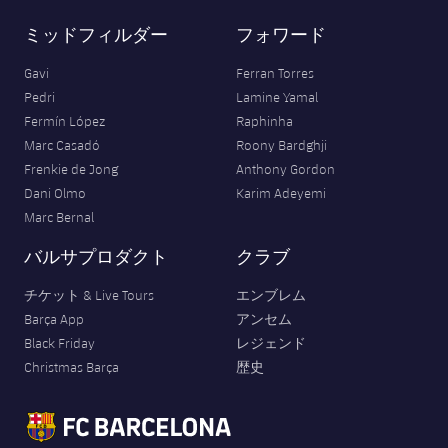
ミッドフィルダー
フォワード
Gavi
Ferran Torres
Pedri
Lamine Yamal
Fermín López
Raphinha
Marc Casadó
Roony Bardghji
Frenkie de Jong
Anthony Gordon
Dani Olmo
Karim Adeyemi
Marc Bernal
バルサプロダクト
クラブ
チケット & Live Tours
エンブレム
Barça App
アンセム
Black Friday
レジェンド
Christmas Barça
歴史