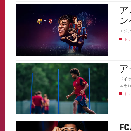
アル
FCB Barcelona badge
ン
エジプ
トッ
ア
FCB Barcelona badge
ドイ
習を
トッ
F
FCB Barcelona badge