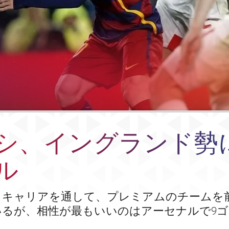
シ、イングランド勢に 
ル
キャリアを通して、プレミアムのチームを前
いるが、相性が最もいいのはアーセナルで9ゴ
。