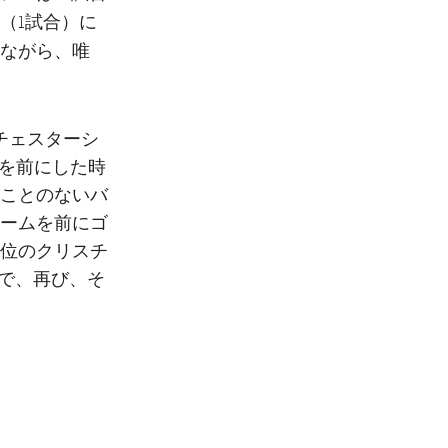
（1試合）に
しながら、唯
チェスターシ
勢を前にした時
ことのないバ
ームを前にゴ
二位のクリスチ
戦で、再び、そ