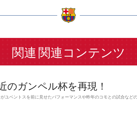
a
関連
関連コンテンツ
近のガンペル杯を再現！
シがユベントスを前に見せたパフォーマンスや昨年のコモとの試合など