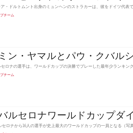
シア・ドルトムント出身のミュンヘンのストラカーは、彼をドイツ代表
プチーム
ミン・ヤマルとパウ・クバル
ルセロナの選手は、ワールドカップの決勝でプレーした最年少ランキングの2位と3位
プチーム
Cバルセロナワールドカップダ