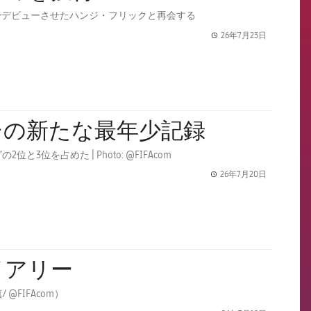
でデビューさせたハンジ・フリックと再会する
26年7月23日
label.share.
シの新たな最年少記録
を占めた | Photo: @FIFAcom
26年7月20日
label.share.
イアリー
FC バルセロナから16人の選手が史上最大のワールドカップの一員となる（写真/ @FIFAcom）