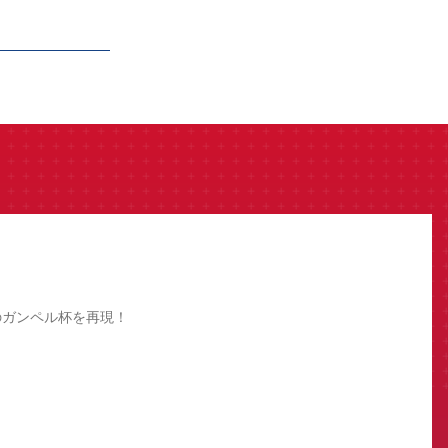
のガンペル杯を再現！