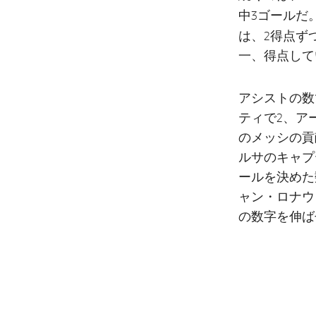
中3ゴールだ
は、2得点ず
一、得点して
アシストの数
ティで2、ア
のメッシの貢
ルサのキャプ
ールを決めた
ャン・ロナウ
の数字を伸ば