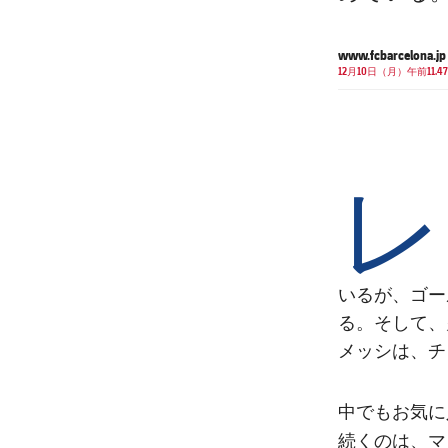
www.fcbarcelona.jp
12月10日（月）午前11.47
レ
いるが、ゴー
る。そして、
メッシは、チ
中でもお気に
マ
続くのは、