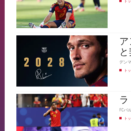
トッ
ア
FCB Barcelona badge
と
デン
トッ
ラ
FCB Barcelona badge
FCバ
トッ