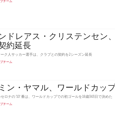
プチーム
ンドレアス・クリステンセン、2
契約延長
マーク人サッカー選手は、クラブとの契約を2シーズン延長
プチーム
ミン・ヤマル、ワールドカッ
ルセロナの '10' 番は、ワールドカップでの初ゴールを18歳343日で決めた
プチーム