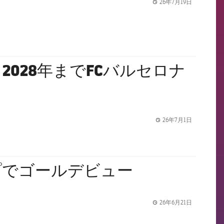
26年7月19日
label.share.
028年までFCバルセロナ
26年7月1日
label.share.
プでゴールデビュー
26年6月21日
label.share.