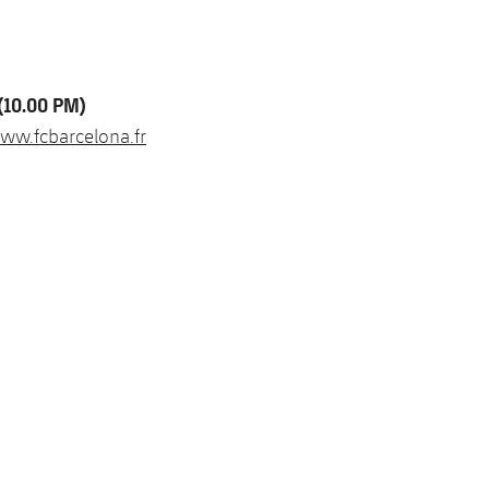
0.00 PM)
ww.fcbarcelona.fr