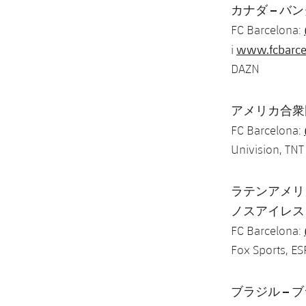
カナダ – バンク
FC Barcelona:
www.fcbarcel
i
DAZN
アメリカ合衆国 –
FC Barcelona:
Univision, TNT
ラテンアメリカ –ケ
ノスアイレス (5
FC Barcelona:
Fox Sports, E
ブラジル – ブラ