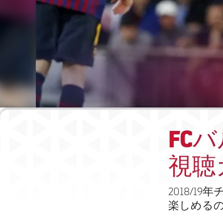
FC
視聴
2018/
楽しめる