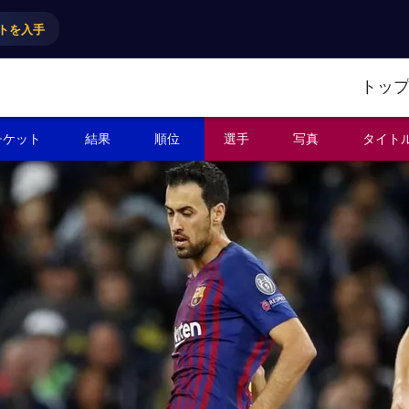
トを入手
トッ
チケット
結果
順位
選手
写真
タイト