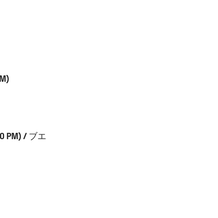
M)
 PM) / ブエ