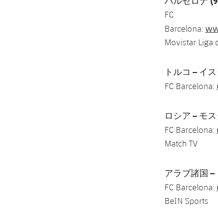
バルセロナ (9.
FC
www
Barcelona:
Movistar Liga
トルコ – イスタ
FC Barcelona:
ロシア – モスクワ
FC Barcelona:
Match TV
アラブ諸国 – リ
FC Barcelona:
BeIN Sports