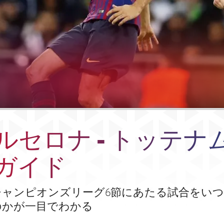
バルセロナ - トッテナ
ガイド
19年チャンピオンズリーグ6節にあたる試合をい
のかが一目でわかる