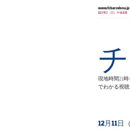
www.fcbarcelona.jp
12月9日（日）午後2.51
チ
現地時間21
でわかる視聴
12月11