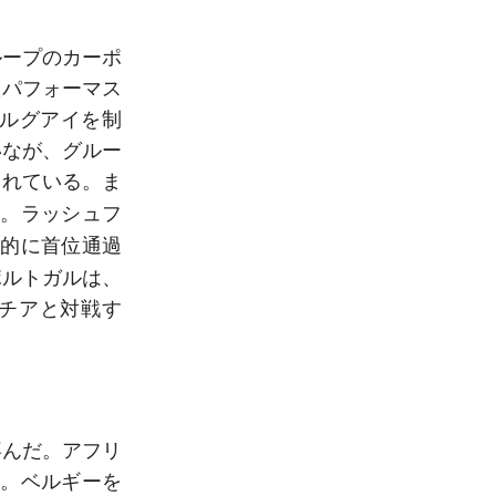
ループのカーポ
たパフォーマス
ルグアイを制
いなが、グルー
されている。ま
ラッシュフ
る。
終的に首位通過
ポルトガルは、
チアと対戦す
喜んだ。アフリ
た。ベルギーを