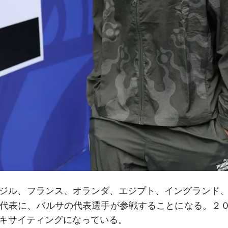
ジル、フランス、オランダ、エジプト、イングランド
代表
に、バルサの代表選手が参戦することになる。２
キサイティングになっている。