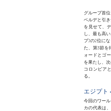
グループ首位
ベルデと引き
を見せて、
し、最も高い
プJの2位に
た、第3節を
ォードとゴ
を果たし、次
コロンビア
る。
エジプト
今回のワール
カの代表は、