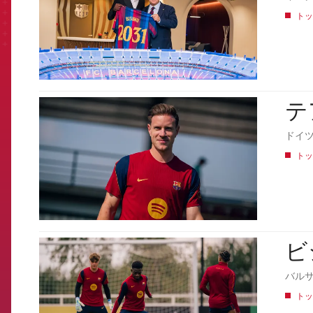
トッ
テ
FCB Barcelona badge
ドイ
トッ
ビ
FCB Barcelona badge
バル
トッ