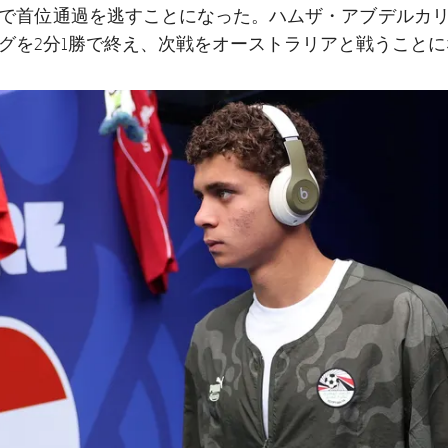
ハムザ・アブデルカ
で首位通過を逃すことになった。
グを2分1勝で終え、次戦をオーストラリアと戦うことに