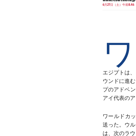
6月27日（土）午前8.46
ワ
エジプトは、
ウンドに進む
プのアドベン
アイ代表のア
ワールドカッ
送った。ウル
は、次のラウ