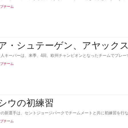
プチーム
ア・シュテーゲン、アヤック
ツ人キーパーは、来季、4回、欧州チャンピオンとなったチームでプレー
プチーム
シウの初練習
サの新選手は、セントジョージパークでチームメートと共に初練習を行
プチーム