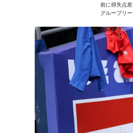
前に得失点差
グループリー