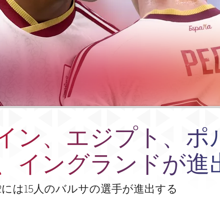
イン、エジプト、ポ
、イングランドが進
2には15人のバルサの選手が進出する