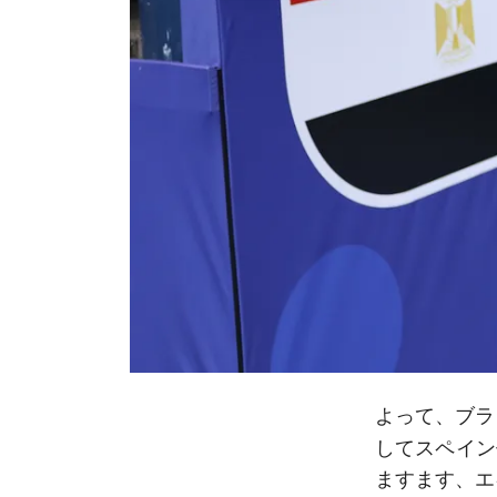
ブラ
よって、
してスペイン
ますます、エ