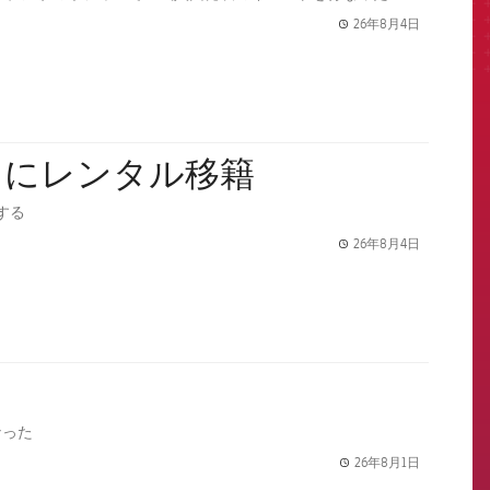
26年8月4日
label.share.
スにレンタル移籍
する
26年8月4日
label.share.
なった
26年8月1日
label.share.