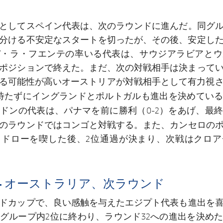
としてスペイン代表
は、次のラウンドに進んだ。同グ
分ける不安定なスタートを切ったが、その後、安定し
デ・ラ・フエンテの率いる代表は、サウジアラビアとウ
ポジションで終えた。まだ、次の対戦相手は決まって
なる可能性が高いオーストリアが対戦相手として有力視
待たずにイングランドとポルトガルも進出を決めてい
ードン
の代表は、パナマを前に勝利（0-2）をあげ、最
カンセロ
のラウンドではコンゴと対戦する。また、
の
とドローを喫した後、2位通過が決まり、次戦はクロア
 - オーストラリア、次ラウンド
エジプト代表も進出
ドカップで、良い感触を与えた
を
グループ内2位に終わり、ラウンド32への進出を決め