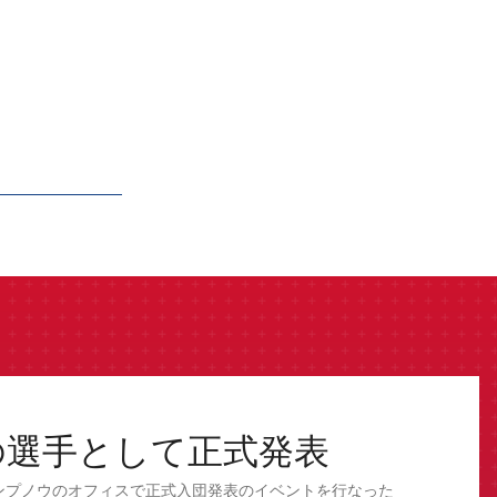
の選手として正式発表
 カンプノウのオフィスで正式入団発表のイベントを行なった