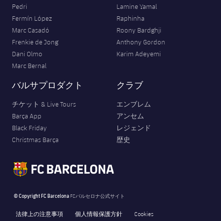
Pedri
Lamine Yamal
Fermín López
Raphinha
Marc Casadó
Roony Bardghji
Frenkie de Jong
Anthony Gordon
Dani Olmo
Karim Adeyemi
Marc Bernal
バルサプロダクト
クラブ
チケット & Live Tours
エンブレム
Barça App
アンセム
Black Friday
レジェンド
Christmas Barça
歴史
© Copyright FC Barcelona
FCバルセロナ公式サイト
法律上の注意事項
個人情報保護方針
Cookies