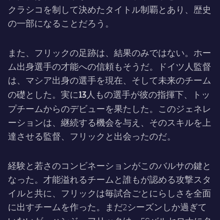
クラシコを制して決めたタイトル制覇とあり、歴史
の一部になることだろう。
また、フリックの足跡は、結果のみではない。ホー
ム出身選手の才能への信頼もそうだ。ドイツ人監督
は、マシア出身の選手を現在、そして未来のチーム
13人もの選手が彼の指揮下、トッ
の礎とした。実に
プチームからのデビュー
を果たした。このジェネレ
ーションは、継続する機会を与え、そのスキルを上
達させる監督、フリックと出会ったのだ。
経験と若さのコンビネーションがこのバルサの鍵と
なった。才能溢れるチームと誰もが認める攻撃スタ
イルと共に、フリックは毎試合ごとにらしさを全面
に出すチームを作った。まだ2シーズンしか過ぎて