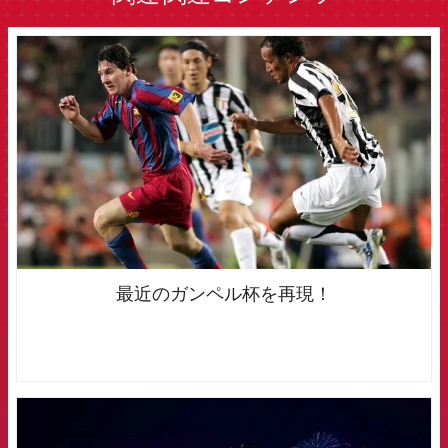
FCB Barcelona badge
最近のガンペル杯を再現！
FCB Barcelona badge