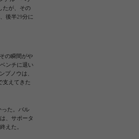
したが、その
、後半29分に
、その瞬間がや
がベンチに退い
カンプノウは、
で支えてきた
かった。バル
は、サポータ
終えた。