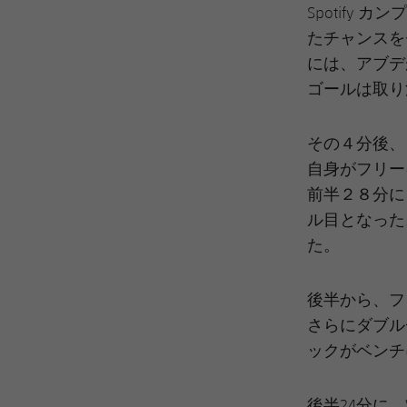
Spotif
たチャンスを
には、アブデ
ゴールは取り
その４分後、
自身がフリー
前半２８分に
ル目となった
た。
後半から、フ
さらにダブル
ックがベンチ
後半24分に