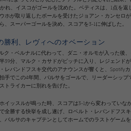
吹かれ、イスコがゴールを沈めた。ベティスは、1点を返
ウホが取り返したボールを受けたジョアン・カンセロが
ら、スーパーゴールを決め、スコアを3-1に伸ばした。
の勝利、レヴィへのオベーション
マルク・ベルナルに代わって、ダニ・オルモが入った後
半39分、マルク・カサドがピッチに入り、レジェンド
・レバンドフスキ交代のアナウンスが響くと、Spotify
拍手でこの4年間、バルサをゴールで、リーダーシップ
ストライカーに別れを告げた。
ホイッスルが鳴った時、スコアは3-1から変わっていな
で全勝する快挙を成し遂げ、ロベルト・レバンドフスキ
、バルサのキャプテンとしてホームでのラストゲームを