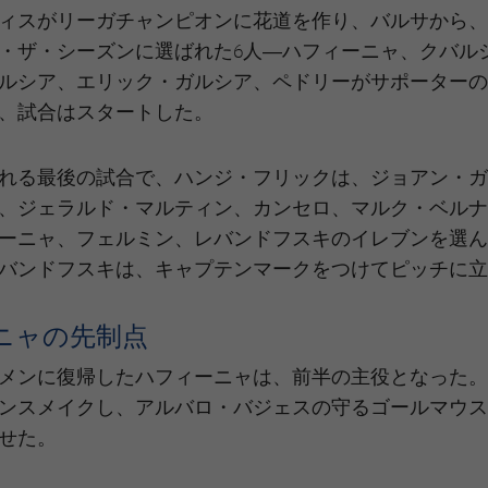
ィスがリーガチャンピオンに花道を作り、バルサから、
・ザ・シーズンに選ばれた6人―ハフィーニャ、クバル
ルシア、エリック・ガルシア、ペドリーがサポーターの
、試合はスタートした。
れる最後の試合で、ハンジ・フリックは、ジョアン・ガ
、ジェラルド・マルティン、カンセロ、マルク・ベルナ
ーニャ、フェルミン、レバンドフスキのイレブンを選ん
バンドフスキは、キャプテンマークをつけてピッチに立
ニャの先制点
メンに復帰したハフィーニャは、前半の主役となった。
ンスメイクし、アルバロ・バジェスの守るゴールマウス
せた。