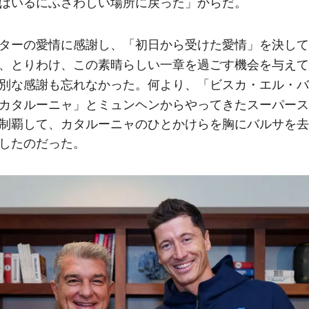
はいるにふさわしい場所に戻った
」からだ。
初日から受けた愛情
ターの愛情に感謝し、「
」を決して
、とりわけ、この素晴らしい一章を過ごす機会を与えて
ビスカ・エル・バ
別な感謝も忘れなかった。何より、「
カタルーニャ
」とミュンヘンからやってきたスーパース
制覇して、カタルーニャのひとかけらを胸にバルサを去
したのだった。