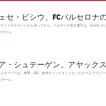
ェセ・ビシウ、FCバルセロナ
ランドのステージから戻ってから、ベルギーの若き選手は、Spotify
プチーム
ア・シュテーゲン、アヤック
ツ人キーパーは、来季、4回、欧州チャンピオンとなったチームでプレー
プチーム