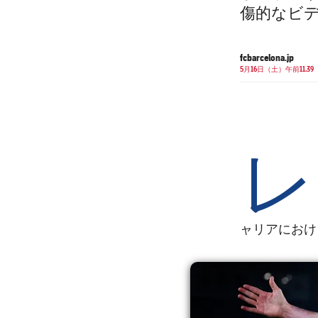
傷的なビ
fcbarcelona.jp
5月16日（土）午前11.39
レ
ャリアにおけ