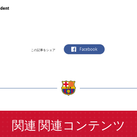
ident
label.aria.facebook
Facebook
この記事をシェア
a
関連
関連コンテンツ