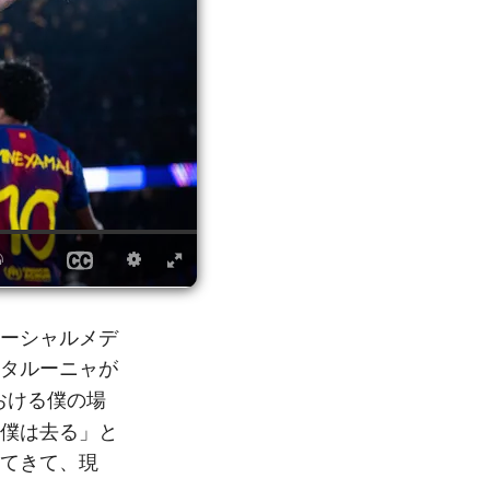
ーシャルメデ
タルーニャが
おける僕の場
僕は去る」と
てきて、現