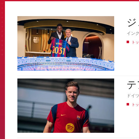
ジ
FCB Barcelona badge
イング
トッ
テ
FCB Barcelona badge
ドイ
トッ